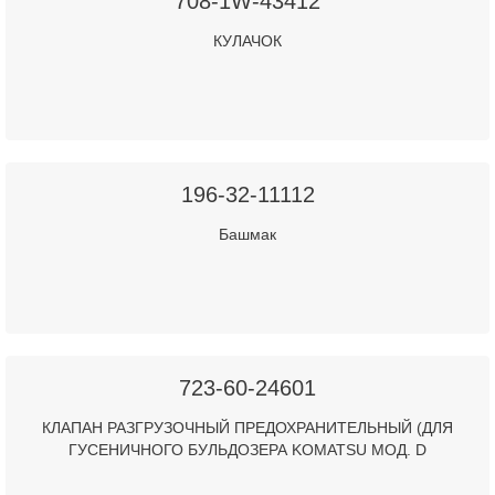
708-1W-43412
КУЛАЧОК
196-32-11112
Башмак
723-60-24601
КЛАПАН РАЗГРУЗОЧНЫЙ ПРЕДОХРАНИТЕЛЬНЫЙ (ДЛЯ
ГУСЕНИЧНОГО БУЛЬДОЗЕРА KOMATSU МОД. D