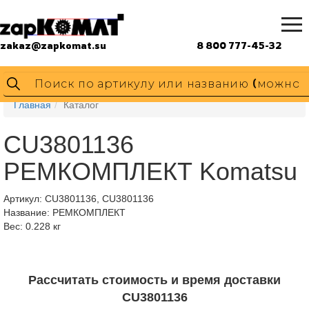
zakaz@zapkomat.su
8 800 777-45-32
Главная
Каталог
CU3801136
РЕМКОМПЛЕКТ Komatsu
Артикул:
CU3801136, CU3801136
Название: РЕМКОМПЛЕКТ
Вес: 0.228 кг
Рассчитать стоимость и время доставки
CU3801136