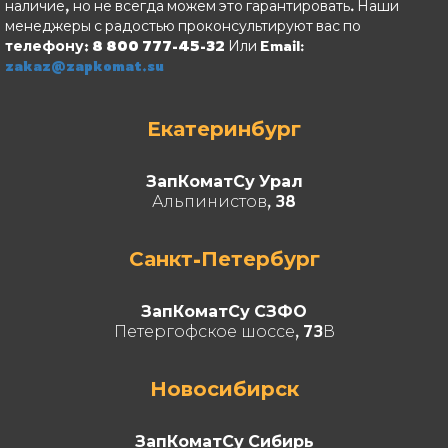
наличие, но не всегда можем это гарантировать. Наши
менеджеры с радостью проконсультируют вас по
телефону: 8 800 777-45-32
Или Email:
zakaz@zapkomat.su
Екатеринбург
ЗапКоматСу Урал
Альпинистов, 38
Санкт-Петербург
ЗапКоматСу СЗФО
Петергофское шоссе, 73В
Новосибирск
ЗапКоматСу Сибирь