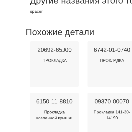
Другие названия этого 
spacer
Похожие детали
20692-65J00
6742-01-0740
ПРОКЛАДКА
ПРОКЛАДКА
6150-11-8810
09370-00070
Прокладка
Прокладка 141-30-
клапанной крышки
14190