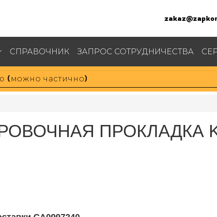
zakaz@zapkom
СПРАВОЧНИК
ЗАПРОС СОТРУДНИЧЕСТВА
СЕ
ИРОВОЧНАЯ ПРОКЛАДКА K