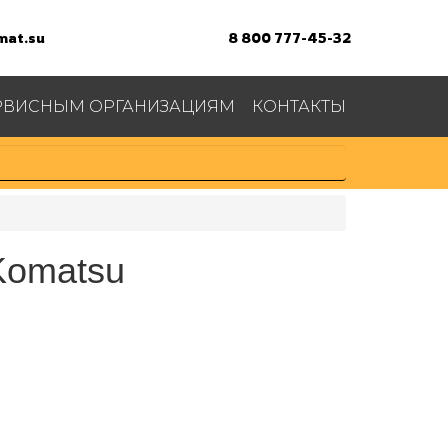
at.su
8 800 777-45-32
РВИСНЫМ ОРГАНИЗАЦИЯМ
КОНТАКТЫ
omatsu