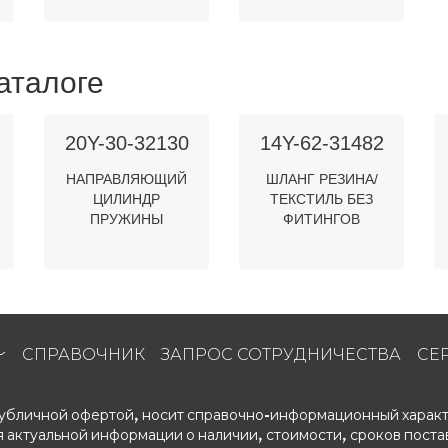
аталоге
20Y-30-32130
14Y-62-31482
НАПРАВЛЯЮЩИЙ
ШЛАНГ РЕЗИНА/
ЦИЛИНДР
ТЕКСТИЛЬ БЕЗ
ПРУЖИНЫ
ФИТИНГОВ
СПРАВОЧНИК
ЗАПРОС СОТРУДНИЧЕСТВА
СЕ
 публичной офертой, носит справочно-информационный характ
 актуальной информации о наличии, стоимости, сроков поста