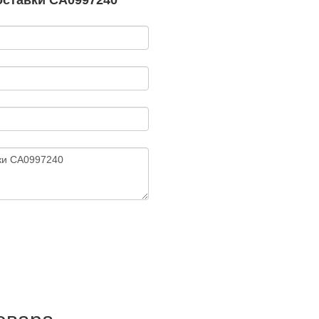
оставки CA0997240