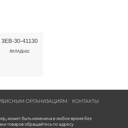
3EB-30-41130
ВКЛАДЫШ
РВИСНЫМ ОРГАНИЗАЦИЯМ
КОНТАКТЫ
ер, может быть изменена в любое время без
вки товаров обращайтесь по адресу