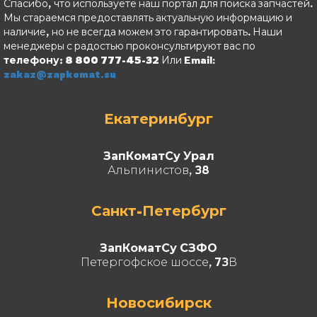
Спасибо, что используете наш портал для поиска запчастей.
Мы стараемся предоставлять актуальную информацию и
наличие, но не всегда можем это гарантировать. Наши
менеджеры с радостью проконсультируют вас по
телефону: 8 800 777-45-32
Или Email:
zakaz@zapkomat.su
Екатеринбург
ЗапКоматСу Урал
Альпинистов, 38
Санкт-Петербург
ЗапКоматСу СЗФО
Петергофское шоссе, 73В
Новосибирск