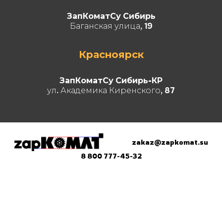
ЗапКоматСу Сибирь
Баганская улица, 19
Красноярск
ЗапКоматСу Сибирь-КР
ул. Академика Киренского, 87
zakaz@zapkomat.su
8 800 777-45-32