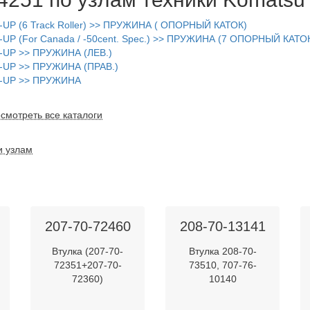
P (6 Track Roller) >> ПРУЖИНА ( ОПОРНЫЙ КАТОК)
P (For Canada / -50cent. Spec.) >> ПРУЖИНА (7 ОПОРНЫЙ КАТО
-UP >> ПРУЖИНА (ЛЕВ.)
-UP >> ПРУЖИНА (ПРАВ.)
1-UP >> ПРУЖИНА
смотреть все каталоги
и узлам
207-70-72460
208-70-13141
Втулка (207-70-
Втулка 208-70-
72351+207-70-
73510, 707-76-
72360)
10140