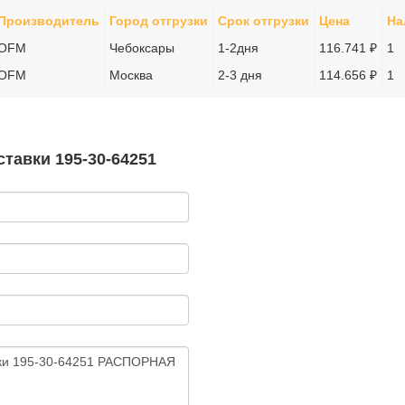
Производитель
Город отгрузки
Срок отгрузки
Цена
На
OFM
Чебоксары
1-2дня
116.741 ₽
1
OFM
Москва
2-3 дня
114.656 ₽
1
тавки 195-30-64251