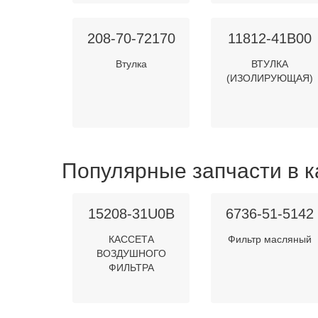
208-70-72170
11812-41B00
Втулка
ВТУЛКА
(ИЗОЛИРУЮЩАЯ)
Популярные запчасти в к
15208-31U0B
6736-51-5142
КАССЕТА
Фильтр масляный
ВОЗДУШНОГО
ФИЛЬТРА