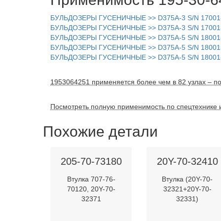
БУЛЬДОЗЕРЫ ГУСЕНИЧНЫЕ >> D375A-3 S/N 17001-U
БУЛЬДОЗЕРЫ ГУСЕНИЧНЫЕ >> D375A-3 S/N 17001-U
БУЛЬДОЗЕРЫ ГУСЕНИЧНЫЕ >> D375A-5 S/N 18001
БУЛЬДОЗЕРЫ ГУСЕНИЧНЫЕ >> D375A-5 S/N 18001
БУЛЬДОЗЕРЫ ГУСЕНИЧНЫЕ >> D375A-5 S/N 1800
1953064251 применяется более чем в 82 узлах – по
Посмотреть полную применимость по спецтехнике 
Похожие детали
205-70-73180
20Y-70-32410
Втулка 707-76-
Втулка (20Y-70-
70120, 20Y-70-
32321+20Y-70-
32371
32331)