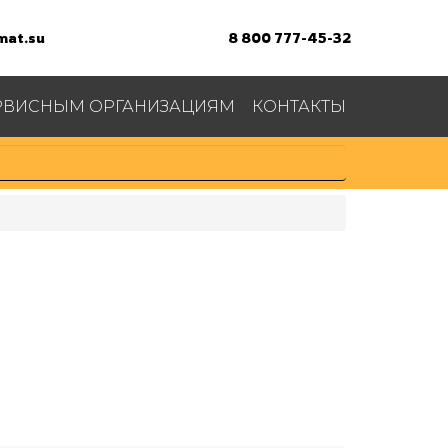
at.su
8 800 777-45-32
РВИСНЫМ ОРГАНИЗАЦИЯМ
КОНТАКТЫ