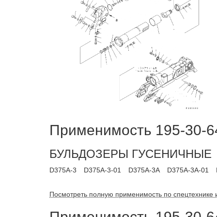
Применимость 195-30-6
БУЛЬДОЗЕРЫ ГУСЕНИЧНЫЕ
D375A-3
D375A-3-01
D375A-3A
D375A-3A-01
Посмотреть полную применимость по спецтехнике 
Применимость 195-30-6