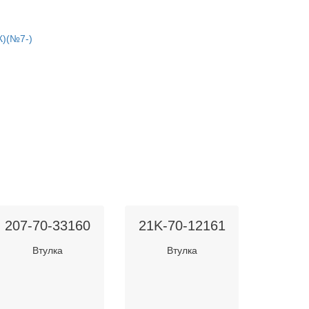
К)(№7-)
207-70-33160
21K-70-12161
Втулка
Втулка