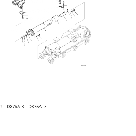
R
D375A-8
D375AI-8