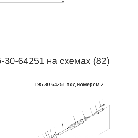
0-64251 на схемах (82)
195-30-64251 под номером 2