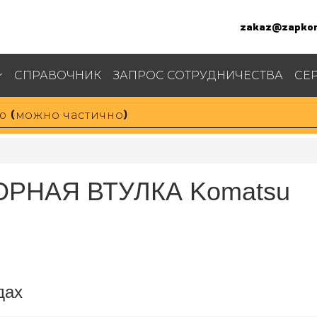
zakaz@zapkom
СПРАВОЧНИК
ЗАПРОС СОТРУДНИЧЕСТВА
СЕ
ПОРНАЯ ВТУЛКА Komatsu
дах