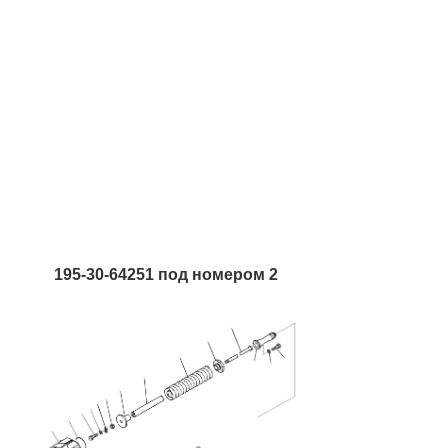
195-30-64251 под номером 2