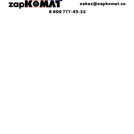
zakaz@zapkomat.su
8 800 777-45-32