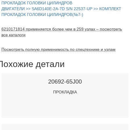
ПРОКЛАДОК ГОЛОВКИ ЦИЛИНДРОВ
ДВИГАТЕЛИ >> SA6D140E-2A-7D S/N 22537-UP >> КОМПЛЕКТ
ПРОКЛАДОК ГОЛОВКИ ЦИЛИНДРОВ(№7-)
6210171814 применяется более чем в 259 узлах – посмотреть
все каталоги
Посмотреть полную применимость по спецтехнике и узлам
Похожие детали
20692-65J00
ПРОКЛАДКА