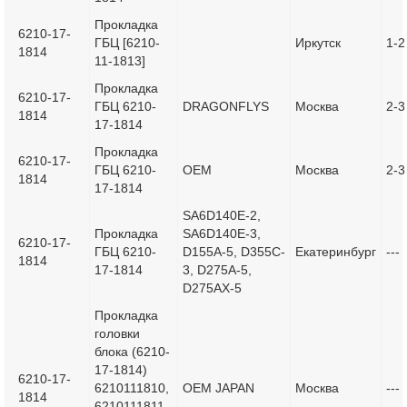
Прокладка
6210-17-
ГБЦ [6210-
Иркутск
1-2
1814
11-1813]
Прокладка
6210-17-
ГБЦ 6210-
DRAGONFLYS
Москва
2-3
1814
17-1814
Прокладка
6210-17-
ГБЦ 6210-
OEM
Москва
2-3
1814
17-1814
SA6D140E-2,
Прокладка
SA6D140E-3,
6210-17-
ГБЦ 6210-
D155A-5, D355C-
Екатеринбург
---
1814
17-1814
3, D275A-5,
D275AX-5
Прокладка
головки
блока (6210-
17-1814)
6210-17-
6210111810,
OEM JAPAN
Москва
---
1814
6210111811,