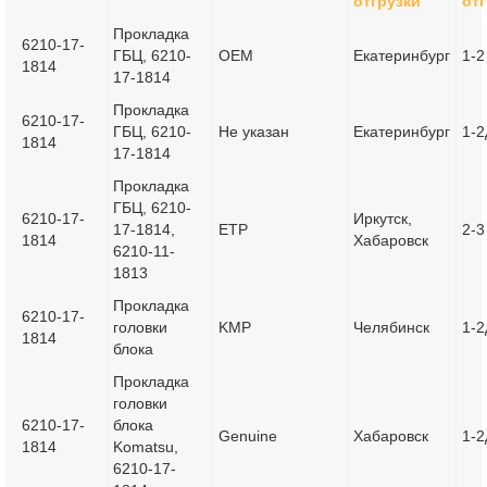
отгрузки
от
Прокладка
6210-17-
ГБЦ, 6210-
OEM
Екатеринбург
1-2
1814
17-1814
Прокладка
6210-17-
ГБЦ, 6210-
Не указан
Екатеринбург
1-2
1814
17-1814
Прокладка
ГБЦ, 6210-
6210-17-
Иркутск,
17-1814,
ETP
2-3
1814
Хабаровск
6210-11-
1813
Прокладка
6210-17-
головки
KMP
Челябинск
1-2
1814
блока
Прокладка
головки
6210-17-
блока
Genuine
Хабаровск
1-2
1814
Komatsu,
6210-17-