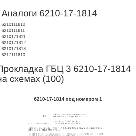
Аналоги 6210-17-1814
6210111810
6210111811
6210171811
6210171812
6210171813
6217111810
Прокладка ГБЦ 3 6210-17-1814
на схемах (100)
6210-17-1814 под номером 1