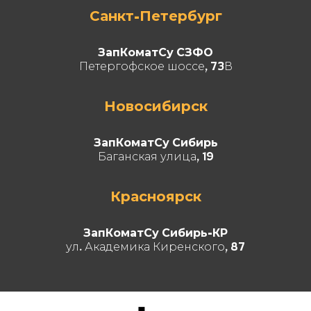
Санкт-Петербург
ЗапКоматСу СЗФО
Петергофское шоссе, 73В
Новосибирск
ЗапКоматСу Сибирь
Баганская улица, 19
Красноярск
ЗапКоматСу Сибирь-КР
ул. Академика Киренского, 87