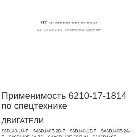
Применимость 6210-17-1814
по спецтехнике
ДВИГАТЕЛИ
S6D140-1U-F
SA6D140E-2D-7
S6D140-1Z-F
SA6D140E-2A-
7
SA6D140E-2A-7D
SAA6D140E-5GR-W
SAA6D140E-