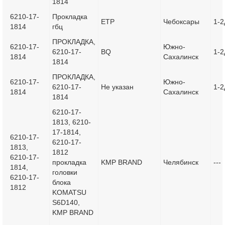
1814
6210-17-
Прокладка
ETP
Чебоксары
1-2
1814
гбц
ПРОКЛАДКА,
6210-17-
Южно-
6210-17-
BQ
1-2
1814
Сахалинск
1814
ПРОКЛАДКА,
6210-17-
Южно-
6210-17-
Не указан
1-2
1814
Сахалинск
1814
6210-17-
1813, 6210-
17-1814,
6210-17-
6210-17-
1813,
1812
6210-17-
прокладка
KMP BRAND
Челябинск
---
1814,
головки
6210-17-
блока
1812
KOMATSU
S6D140,
KMP BRAND