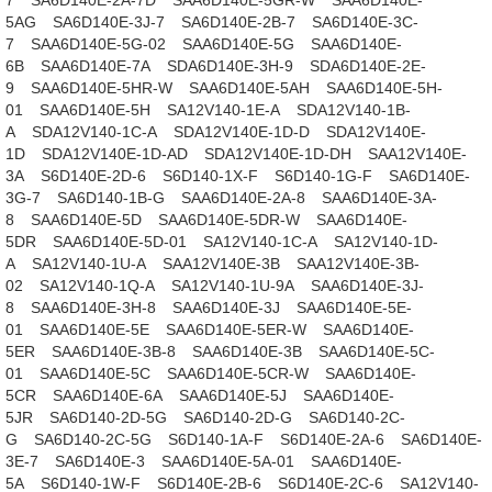
5AG
SA6D140E-3J-7
SA6D140E-2B-7
SA6D140E-3C-
7
SAA6D140E-5G-02
SAA6D140E-5G
SAA6D140E-
6B
SAA6D140E-7A
SDA6D140E-3H-9
SDA6D140E-2E-
9
SAA6D140E-5HR-W
SAA6D140E-5AH
SAA6D140E-5H-
01
SAA6D140E-5H
SA12V140-1E-A
SDA12V140-1B-
A
SDA12V140-1C-A
SDA12V140E-1D-D
SDA12V140E-
1D
SDA12V140E-1D-AD
SDA12V140E-1D-DH
SAA12V140E-
3A
S6D140E-2D-6
S6D140-1X-F
S6D140-1G-F
SA6D140E-
3G-7
SA6D140-1B-G
SAA6D140E-2A-8
SAA6D140E-3A-
8
SAA6D140E-5D
SAA6D140E-5DR-W
SAA6D140E-
5DR
SAA6D140E-5D-01
SA12V140-1C-A
SA12V140-1D-
A
SA12V140-1U-A
SAA12V140E-3B
SAA12V140E-3B-
02
SA12V140-1Q-A
SA12V140-1U-9A
SAA6D140E-3J-
8
SAA6D140E-3H-8
SAA6D140E-3J
SAA6D140E-5E-
01
SAA6D140E-5E
SAA6D140E-5ER-W
SAA6D140E-
5ER
SAA6D140E-3B-8
SAA6D140E-3B
SAA6D140E-5C-
01
SAA6D140E-5C
SAA6D140E-5CR-W
SAA6D140E-
5CR
SAA6D140E-6A
SAA6D140E-5J
SAA6D140E-
5JR
SA6D140-2D-5G
SA6D140-2D-G
SA6D140-2C-
G
SA6D140-2C-5G
S6D140-1A-F
S6D140E-2A-6
SA6D140E-
3E-7
SA6D140E-3
SAA6D140E-5A-01
SAA6D140E-
5A
S6D140-1W-F
S6D140E-2B-6
S6D140E-2C-6
SA12V140-