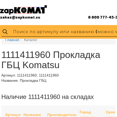
zakaz@zapkomat.su
8 800 777-45-
Главная
Каталог
1111411960 Прокладка
ГБЦ Komatsu
Артикул:
1111411960, 1111411960
Название: Прокладка ГБЦ
Наличие 1111411960 на складах
Город
Срок
Артикул
Название
Производитель