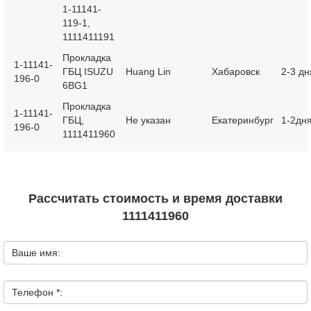
1-11141-
119-1,
1111411191
Прокладка
1-11141-
ГБЦ ISUZU
Huang Lin
Хабаровск
2-3 дн
196-0
6BG1
Прокладка
1-11141-
ГБЦ,
Не указан
Екатеринбург
1-2дн
196-0
1111411960
Рассчитать стоимость и время доставки
1111411960
Ваше имя:
Телефон *: