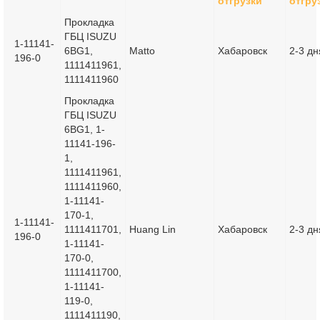
отгрузки
отгру
Прокладка
ГБЦ ISUZU
1-11141-
6BG1,
Matto
Хабаровск
2-3 дн
196-0
1111411961,
1111411960
Прокладка
ГБЦ ISUZU
6BG1, 1-
11141-196-
1,
1111411961,
1111411960,
1-11141-
170-1,
1-11141-
1111411701,
Huang Lin
Хабаровск
2-3 дн
196-0
1-11141-
170-0,
1111411700,
1-11141-
119-0,
1111411190,