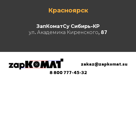
Красноярск
ЗапКоматСу Сибирь-КР
ул. Академика Киренского, 87
zakaz@zapkomat.su
8 800 777-45-32