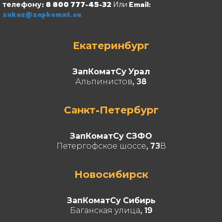
телефону: 8 800 777-45-32
Или Email:
zakaz@zapkomat.su
Екатеринбург
ЗапКоматСу Урал
Альпинистов, 38
Санкт-Петербург
ЗапКоматСу СЗФО
Петергофское шоссе, 73В
Новосибирск
ЗапКоматСу Сибирь
Баганская улица, 19