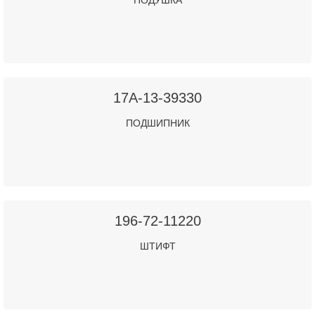
ПОДУШКА
17A-13-39330
ПОДШИПНИК
196-72-11220
ШТИФТ