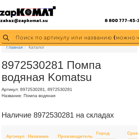
zakaz@zapkomat.su
8 800 777-45-
Главная
Каталог
8972530281 Помпа
водяная Komatsu
Артикул:
8972530281, 8972530281
Название: Помпа водяная
Наличие 8972530281 на складах
Город
Срок
Артикул
Название
Производитель