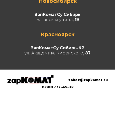
Новосибирск
ЗапКоматСу Сибирь
Баганская улица, 19
Красноярск
ЗапКоматСу Сибирь-КР
ул. Академика Киренского, 87
zakaz@zapkomat.su
8 800 777-45-32