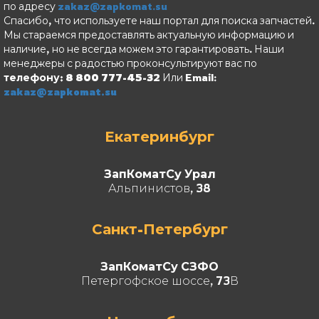
по адресу
zakaz@zapkomat.su
Спасибо, что используете наш портал для поиска запчастей.
Мы стараемся предоставлять актуальную информацию и
наличие, но не всегда можем это гарантировать. Наши
менеджеры с радостью проконсультируют вас по
телефону: 8 800 777-45-32
Или Email:
zakaz@zapkomat.su
Екатеринбург
ЗапКоматСу Урал
Альпинистов, 38
Санкт-Петербург
ЗапКоматСу СЗФО
Петергофское шоссе, 73В