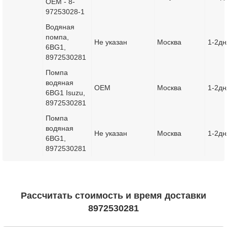
OEM - 8-
97253028-1
Водяная
помпа,
Не указан
Москва
1-2дн
6BG1,
8972530281
Помпа
водяная
OEM
Москва
1-2дн
6BG1 Isuzu,
8972530281
Помпа
водяная
Не указан
Москва
1-2дн
6BG1,
8972530281
Рассчитать стоимость и время доставки
8972530281