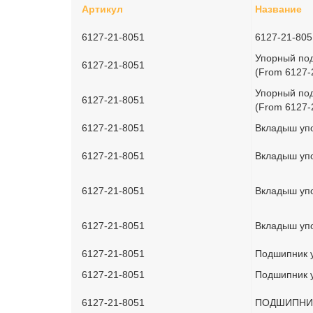
Артикул
Название
6127-21-8051
6127-21-80
Упорный под
6127-21-8051
(From 6127-
Упорный под
6127-21-8051
(From 6127-
6127-21-8051
Вкладыш упо
6127-21-8051
Вкладыш уп
6127-21-8051
Вкладыш упо
6127-21-8051
Вкладыш упо
6127-21-8051
Подшипник у
6127-21-8051
Подшипник у
6127-21-8051
ПОДШИПНИК