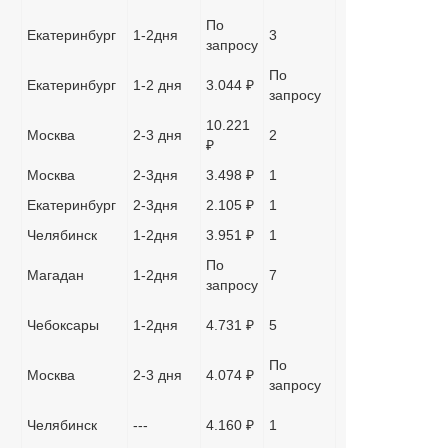
По
Екатеринбург
1-2дня
3
запросу
По
Екатеринбург
1-2 дня
3.044 ₽
запросу
10.221
Москва
2-3 дня
2
₽
Москва
2-3дня
3.498 ₽
1
Екатеринбург
2-3дня
2.105 ₽
1
Челябинск
1-2дня
3.951 ₽
1
По
Магадан
1-2дня
7
запросу
Чебоксары
1-2дня
4.731 ₽
5
По
Москва
2-3 дня
4.074 ₽
запросу
Челябинск
---
4.160 ₽
1