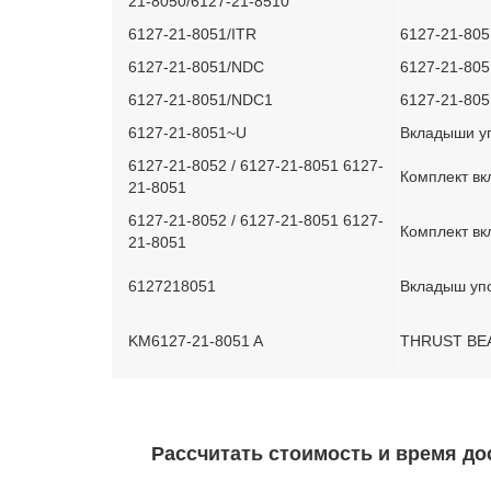
21-8050/6127-21-8510
6127-21-8051/ITR
6127-21-80
6127-21-8051/NDC
6127-21-80
6127-21-8051/NDC1
6127-21-805
6127-21-8051~U
Вкладыши уп
6127-21-8052 / 6127-21-8051 6127-
Комплект в
21-8051
6127-21-8052 / 6127-21-8051 6127-
Комплект в
21-8051
6127218051
Вкладыш уп
KM6127-21-8051 A
THRUST BE
Рассчитать стоимость и время дос