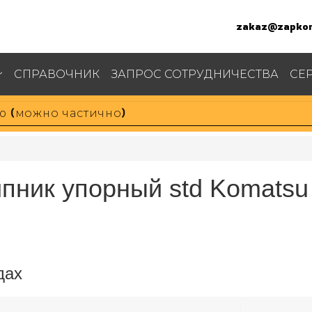
zakaz@zapkom
СПРАВОЧНИК
ЗАПРОС СОТРУДНИЧЕСТВА
СЕ
пник упорный std Komatsu
дах