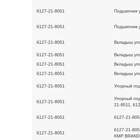
6127-21-8051
Подшипник у
6127-21-8051
Подшипник у
6127-21-8051
Вкладыш упо
6127-21-8051
Вкладыш уп
6127-21-8051
Вкладыш упо
6127-21-8051
Вкладыш упо
6127-21-8051
Упорный под
Упорный под
6127-21-8051
21-8511, 61
6127-21-8051
6127-21-805
6127-21-805
6127-21-8051
KMP BRAND