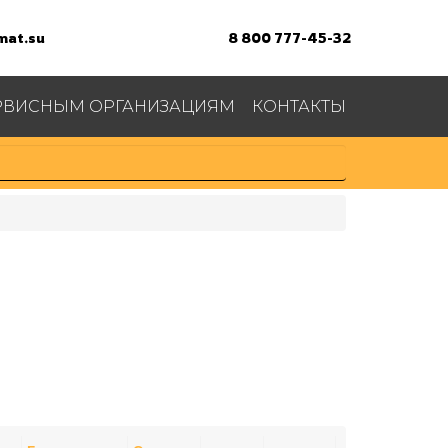
at.su
8 800 777-45-32
РВИСНЫМ ОРГАНИЗАЦИЯМ
КОНТАКТЫ