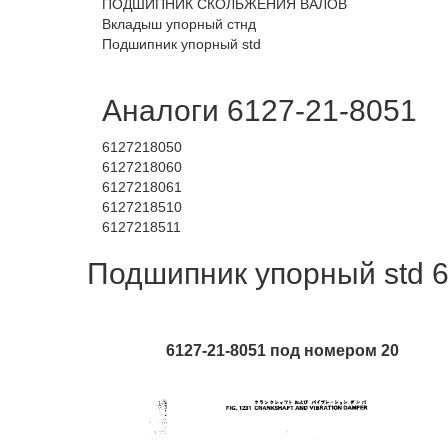
ПОДШИПНИК СКОЛЬЖЕНИЯ ВАЛОВ
Вкладыш упорный стнд
Подшипник упорный std
Аналоги 6127-21-8051
6127218050
6127218060
6127218061
6127218510
6127218511
Подшипник упорный std 6
6127-21-8051 под номером 20