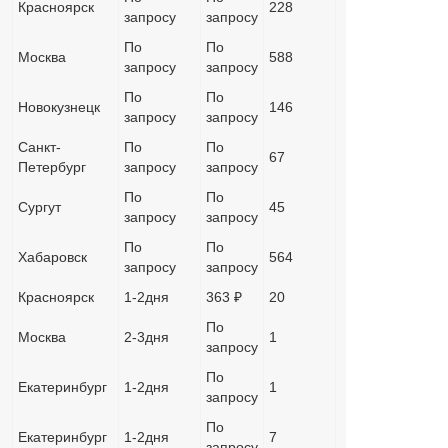
Красноярск
228
запросу
запросу
По
По
Москва
588
запросу
запросу
По
По
Новокузнецк
146
запросу
запросу
Санкт-
По
По
67
Петербург
запросу
запросу
По
По
Сургут
45
запросу
запросу
По
По
Хабаровск
564
запросу
запросу
Красноярск
1-2дня
363 ₽
20
По
Москва
2-3дня
1
запросу
По
Екатеринбург
1-2дня
1
запросу
По
Екатеринбург
1-2дня
7
запросу