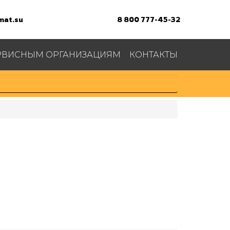
at.su
8 800 777-45-32
РВИСНЫМ ОРГАНИЗАЦИЯМ
КОНТАКТЫ