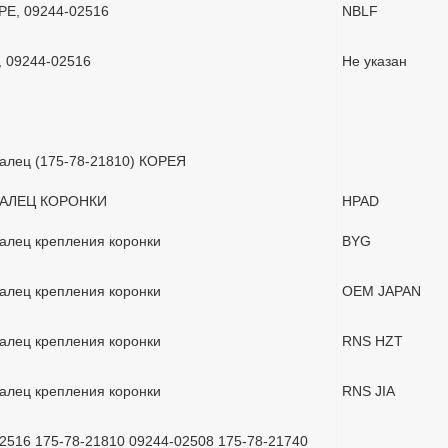
Е, 09244-02516
NBLF
, 09244-02516
Не указан
алец (175-78-21810) КОРЕЯ
ПАЛЕЦ КОРОНКИ
HPAD
алец крепления коронки
BYG
алец крепления коронки
OEM JAPAN
алец крепления коронки
RNS HZT
алец крепления коронки
RNS JIA
2516 175-78-21810 09244-02508 175-78-21740