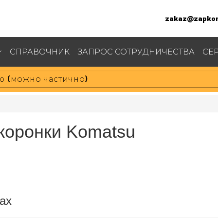
zakaz@zapkom
СПРАВОЧНИК
ЗАПРОС СОТРУДНИЧЕСТВА
СЕ
коронки Komatsu
ах