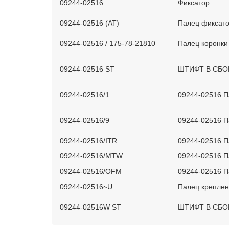
09244-02516
Фиксатор
09244-02516 (AT)
Палец фиксат
09244-02516 / 175-78-21810
Палец коронки
09244-02516 ST
ШТИФТ В СБО
09244-02516/1
09244-02516 
09244-02516/9
09244-02516 
09244-02516/ITR
09244-02516 
09244-02516/MTW
09244-02516 
09244-02516/OFM
09244-02516 
09244-02516~U
Палец креплен
09244-02516W ST
ШТИФТ В СБО