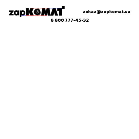
zakaz@zapkomat.su
8 800 777-45-32