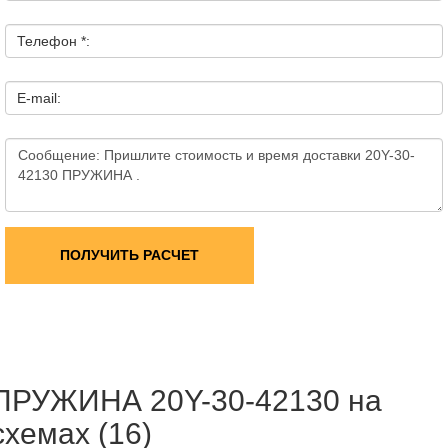
Телефон *:
E-mail:
ПОЛУЧИТЬ РАСЧЕТ
ПРУЖИНА 20Y-30-42130 на
схемах (16)