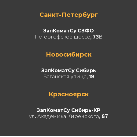
Санкт-Петербург
ЗапКоматСу СЗФО
Петергофское шоссе, 73В
Новосибирск
ЗапКоматСу Сибирь
Баганская улица, 19
Красноярск
ЗапКоматСу Сибирь-КР
ул. Академика Киренского, 87