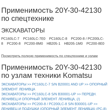
Применимость 20Y-30-42130
по спецтехнике
ЭКСКАВАТОРЫ
PC160LC-7
PC160LC-7E0
PC160LC-8
PC200-8 / PC200LC-
8
PC200-8
PC200-8M0
HB205-1
HB205-1M0
PC200-8E0
Посмотреть полную применимость по спецтехнике и узлам
Применимость 20Y-30-42130
по узлам техники Komatsu
ЭКСКАВАТОРЫ >> PC160LC-7 S/N B20001 AND UP >> ОПОРНЫЙ
ЭЛЕМЕНТ ЛЕНИВЦА
ЭКСКАВАТОРЫ >> PC160LC-8 S/N B30001-UP >> ПЕРЕДН.
ЛЕНИВЕЦ И ОПОРНЫЙ ЭЛЕМЕНТ ЛЕНИВЦА, (/)
ЭКСКАВАТОРЫ >> PC200-8 / PC200LC-8 S/N B30001-UP >>
ЛЕНИВЕЦ И ПОДУШКИ (ОПОРНЫЙ ЭЛЕМЕНТ ЛЕНИВЦА) (PC-8)