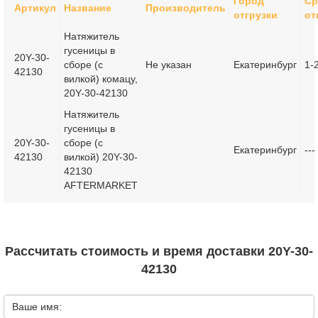
Город
Ср
Артикул
Название
Производитель
отгрузки
от
Натяжитель
гусеницы в
20Y-30-
сборе (с
Не указан
Екатеринбург
1-
42130
вилкой) комацу,
20Y-30-42130
Натяжитель
гусеницы в
20Y-30-
сборе (с
Екатеринбург
---
42130
вилкой) 20Y-30-
42130
AFTERMARKET
Рассчитать стоимость и время доставки 20Y-30-
42130
Ваше имя: