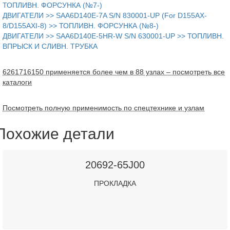
ТОПЛИВН. ФОРСУНКА (№7-)
ДВИГАТЕЛИ >> SAA6D140E-7A S/N 830001-UP (For D155AX-
8/D155AXI-8) >> ТОПЛИВН. ФОРСУНКА (№8-)
ДВИГАТЕЛИ >> SAA6D140E-5HR-W S/N 630001-UP >> ТОПЛИВН.
ВПРЫСК И СЛИВН. ТРУБКА
6261716150 применяется более чем в 88 узлах – посмотреть все
каталоги
Посмотреть полную применимость по спецтехнике и узлам
Похожие детали
20692-65J00
ПРОКЛАДКА