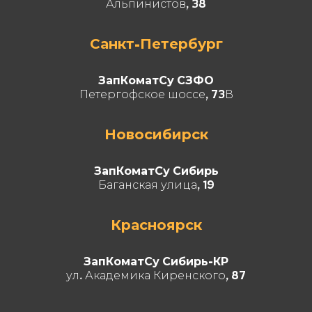
Альпинистов, 38
Санкт-Петербург
ЗапКоматСу СЗФО
Петергофское шоссе, 73В
Новосибирск
ЗапКоматСу Сибирь
Баганская улица, 19
Красноярск
ЗапКоматСу Сибирь-КР
ул. Академика Киренского, 87