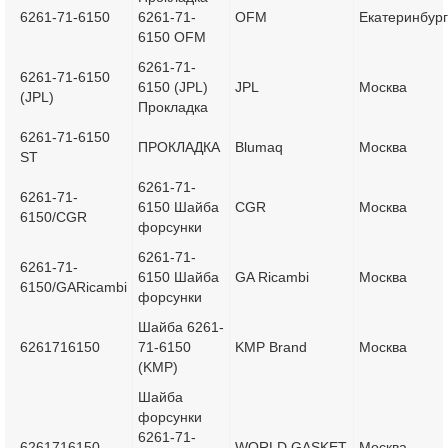
6261-71-6150
6261-71-
OFM
Екатеринбург
6150 OFM
6261-71-
6261-71-6150
6150 (JPL)
JPL
Москва
(JPL)
Прокладка
6261-71-6150
ПРОКЛАДКА
Blumaq
Москва
ST
6261-71-
6261-71-
6150 Шайба
CGR
Москва
6150/CGR
форсунки
6261-71-
6261-71-
6150 Шайба
GA Ricambi
Москва
6150/GARicambi
форсунки
Шайба 6261-
6261716150
71-6150
KMP Brand
Москва
(KMP)
Шайба
форсунки
6261-71-
6261716150
WORLD GASKET
Москва