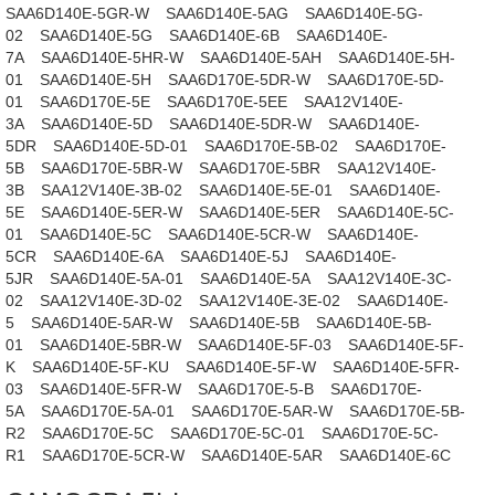
SAA6D140E-5GR-W
SAA6D140E-5AG
SAA6D140E-5G-
02
SAA6D140E-5G
SAA6D140E-6B
SAA6D140E-
7A
SAA6D140E-5HR-W
SAA6D140E-5AH
SAA6D140E-5H-
01
SAA6D140E-5H
SAA6D170E-5DR-W
SAA6D170E-5D-
01
SAA6D170E-5E
SAA6D170E-5EE
SAA12V140E-
3A
SAA6D140E-5D
SAA6D140E-5DR-W
SAA6D140E-
5DR
SAA6D140E-5D-01
SAA6D170E-5B-02
SAA6D170E-
5B
SAA6D170E-5BR-W
SAA6D170E-5BR
SAA12V140E-
3B
SAA12V140E-3B-02
SAA6D140E-5E-01
SAA6D140E-
5E
SAA6D140E-5ER-W
SAA6D140E-5ER
SAA6D140E-5C-
01
SAA6D140E-5C
SAA6D140E-5CR-W
SAA6D140E-
5CR
SAA6D140E-6A
SAA6D140E-5J
SAA6D140E-
5JR
SAA6D140E-5A-01
SAA6D140E-5A
SAA12V140E-3C-
02
SAA12V140E-3D-02
SAA12V140E-3E-02
SAA6D140E-
5
SAA6D140E-5AR-W
SAA6D140E-5B
SAA6D140E-5B-
01
SAA6D140E-5BR-W
SAA6D140E-5F-03
SAA6D140E-5F-
K
SAA6D140E-5F-KU
SAA6D140E-5F-W
SAA6D140E-5FR-
03
SAA6D140E-5FR-W
SAA6D170E-5-B
SAA6D170E-
5A
SAA6D170E-5A-01
SAA6D170E-5AR-W
SAA6D170E-5B-
R2
SAA6D170E-5C
SAA6D170E-5C-01
SAA6D170E-5C-
R1
SAA6D170E-5CR-W
SAA6D140E-5AR
SAA6D140E-6C