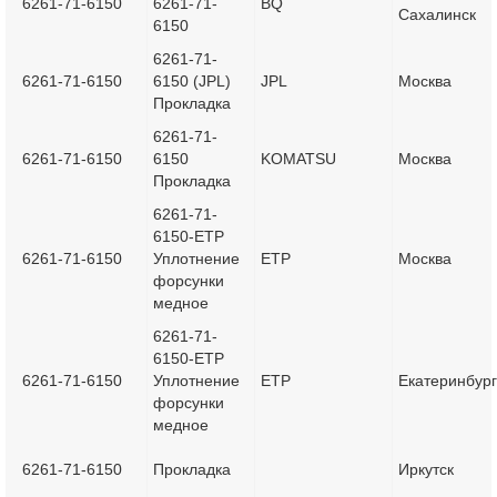
6261-71-6150
6261-71-
BQ
Сахалинск
6150
6261-71-
6261-71-6150
6150 (JPL)
JPL
Москва
Прокладка
6261-71-
6261-71-6150
6150
KOMATSU
Москва
Прокладка
6261-71-
6150-ETP
6261-71-6150
Уплотнение
ETP
Москва
форсунки
медное
6261-71-
6150-ETP
6261-71-6150
Уплотнение
ETP
Екатеринбург
форсунки
медное
6261-71-6150
Прокладка
Иркутск