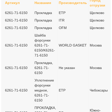
Город
Артикул
Название
Производитель
отгрузки
6261-71-6150
Прокладка
ETP
Щелково
6261-71-6150
Прокладка
ITR
Щелково
6261-71-6150
Прокладка
OFM
Щелково
Шайба
форсунки
6261-71-6150
6261-71-
WORLD GASKET
Москва
6150/K6261-
71-6150
Прокладка,
6261-71-6150
6261-71-
Не указан
Москва
6150
Уплотнение
форсунки
6261-71-6150
медное,
ETP
Чебоксары
6261-71-
6150
ПРОКЛАДКА,
Южно-