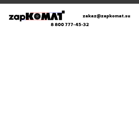
zakaz@zapkomat.su
8 800 777-45-32