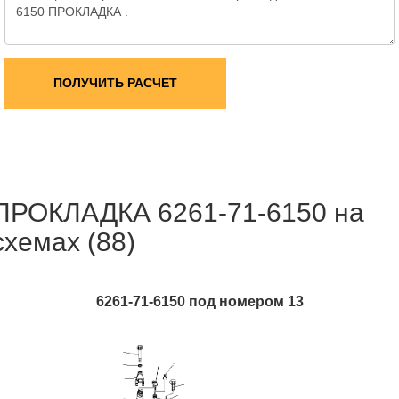
ПОЛУЧИТЬ РАСЧЕТ
ПРОКЛАДКА 6261-71-6150 на
схемах (88)
6261-71-6150 под номером 13