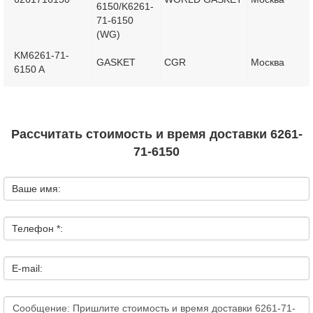
6150/K6261-
71-6150
(WG)
KM6261-71-
GASKET
CGR
Москва
6150 A
Рассчитать стоимость и время доставки 6261-
71-6150
Ваше имя:
Телефон *:
E-mail: