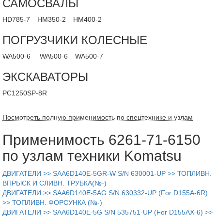
САМОСВАЛЫ
HD785-7
HM350-2
HM400-2
ПОГРУЗЧИКИ КОЛЕСНЫЕ
WA500-6
WA500-6
WA500-7
ЭКСКАВАТОРЫ
PC1250SP-8R
Посмотреть полную применимость по спецтехнике и узлам
Применимость 6261-71-6150
по узлам техники Komatsu
ДВИГАТЕЛИ >> SAA6D140E-5GR-W S/N 630001-UP >> ТОПЛИВН.
ВПРЫСК И СЛИВН. ТРУБКА(№-)
ДВИГАТЕЛИ >> SAA6D140E-5AG S/N 630332-UP (For D155A-6R)
>> ТОПЛИВН. ФОРСУНКА (№-)
ДВИГАТЕЛИ >> SAA6D140E-5G S/N 535751-UP (For D155AX-6) >>