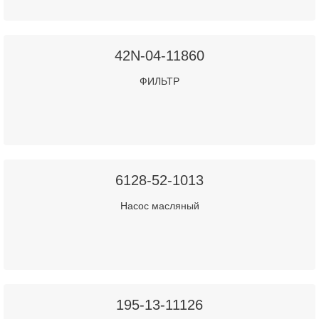
42N-04-11860
ФИЛЬТР
6128-52-1013
Насос масляный
195-13-11126