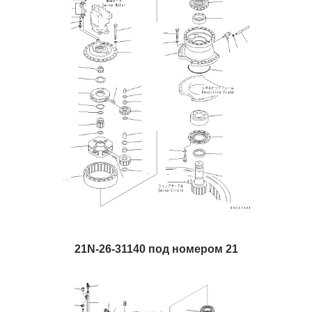
21N-26-31140 под номером 21