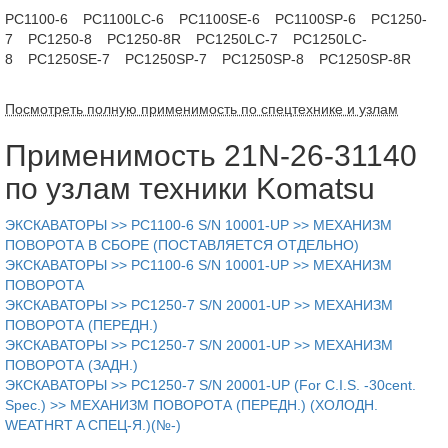
PC1100-6
PC1100LC-6
PC1100SE-6
PC1100SP-6
PC1250-
7
PC1250-8
PC1250-8R
PC1250LC-7
PC1250LC-
8
PC1250SE-7
PC1250SP-7
PC1250SP-8
PC1250SP-8R
Посмотреть полную применимость по спецтехнике и узлам
Применимость 21N-26-31140
по узлам техники Komatsu
ЭКСКАВАТОРЫ >> PC1100-6 S/N 10001-UP >> МЕХАНИЗМ
ПОВОРОТА В СБОРЕ (ПОСТАВЛЯЕТСЯ ОТДЕЛЬНО)
ЭКСКАВАТОРЫ >> PC1100-6 S/N 10001-UP >> МЕХАНИЗМ
ПОВОРОТА
ЭКСКАВАТОРЫ >> PC1250-7 S/N 20001-UP >> МЕХАНИЗМ
ПОВОРОТА (ПЕРЕДН.)
ЭКСКАВАТОРЫ >> PC1250-7 S/N 20001-UP >> МЕХАНИЗМ
ПОВОРОТА (ЗАДН.)
ЭКСКАВАТОРЫ >> PC1250-7 S/N 20001-UP (For C.I.S. -30cent.
Spec.) >> МЕХАНИЗМ ПОВОРОТА (ПЕРЕДН.) (ХОЛОДН.
WEATHRT A СПЕЦ-Я.)(№-)