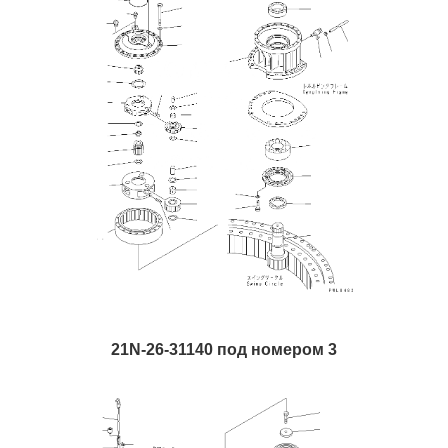
21N-26-31140 под номером 3