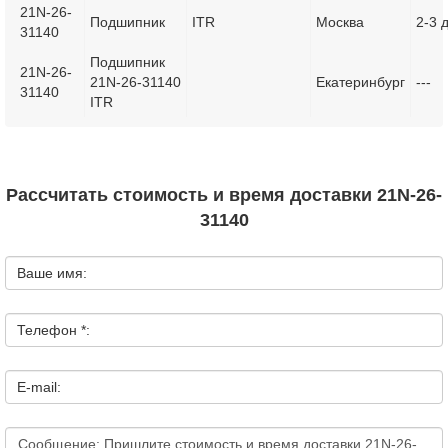
21N-26-
Подшипник
ITR
Москва
2-3 
31140
Подшипник
21N-26-
21N-26-31140
Екатеринбург
---
31140
ITR
Рассчитать стоимость и время доставки 21N-26-
31140
Ваше имя:
Телефон *:
E-mail: