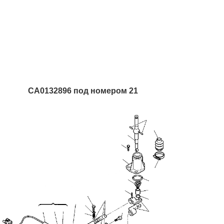
CA0132896 под номером 21