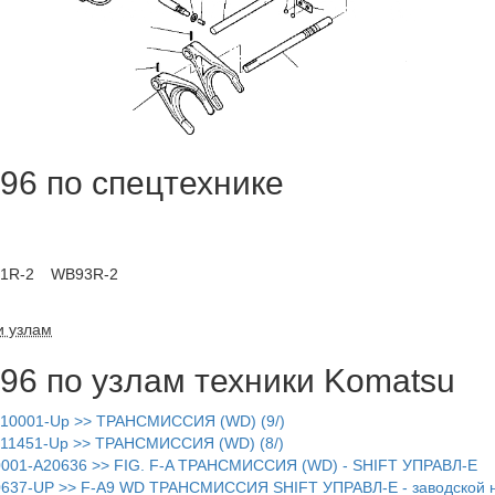
6 по спецтехнике
1R-2
WB93R-2
и узлам
6 по узлам техники Komatsu
10001-Up >> ТРАНСМИССИЯ (WD) (9/)
1451-Up >> ТРАНСМИССИЯ (WD) (8/)
01-A20636 >> FIG. F-A ТРАНСМИССИЯ (WD) - SHIFT УПРАВЛ-Е
37-UP >> F-A9 WD ТРАНСМИССИЯ SHIFT УПРАВЛ-Е - заводской 