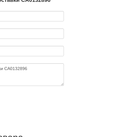
оставки CA0132896