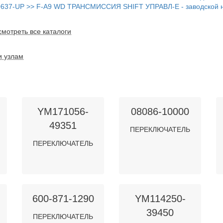
37-UP >> F-A9 WD ТРАНСМИССИЯ SHIFT УПРАВЛ-Е - заводской н
мотреть все каталоги
и узлам
YM171056-
08086-10000
49351
ПЕРЕКЛЮЧАТЕЛЬ
ПЕРЕКЛЮЧАТЕЛЬ
600-871-1290
YM114250-
39450
ПЕРЕКЛЮЧАТЕЛЬ