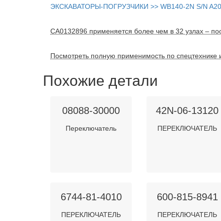
ЭКСКАВАТОРЫ-ПОГРУЗЧИКИ >> WB140-2N S/N A206
CA0132896 применяется более чем в 32 узлах – пос
Посмотреть полную применимость по спецтехнике 
Похожие детали
08088-30000
42N-06-13120
Переключатель
ПЕРЕКЛЮЧАТЕЛЬ
6744-81-4010
600-815-8941
ПЕРЕКЛЮЧАТЕЛЬ
ПЕРЕКЛЮЧАТЕЛЬ