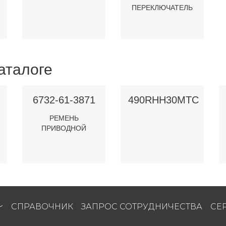
ПЕРЕКЛЮЧАТЕЛЬ
аталоге
6732-61-3871
490RHH30MTC
РЕМЕНЬ
ПРИВОДНОЙ
СПРАВОЧНИК
ЗАПРОС СОТРУДНИЧЕСТВА
СЕ