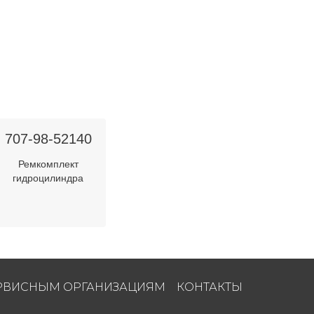
707-98-52140
Ремкомплект
гидроцилиндра
РВИСНЫМ ОРГАНИЗАЦИЯМ
КОНТАКТЫ