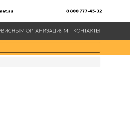
at.su
8 800 777-45-32
РВИСНЫМ ОРГАНИЗАЦИЯМ
КОНТАКТЫ