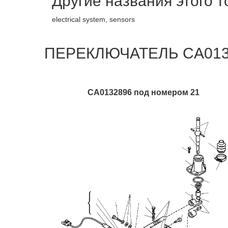
Другие названия этого 
electrical system, sensors
ПЕРЕКЛЮЧАТЕЛЬ CA01328
CA0132896 под номером 21