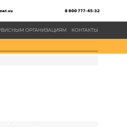
at.su
8 800 777-45-32
РВИСНЫМ ОРГАНИЗАЦИЯМ
КОНТАКТЫ