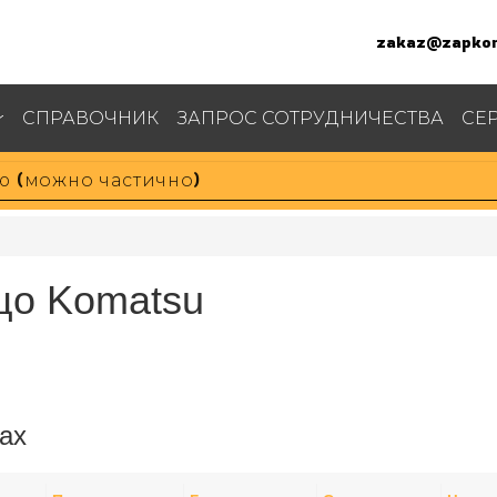
zakaz@zapkom
СПРАВОЧНИК
ЗАПРОС СОТРУДНИЧЕСТВА
СЕ
цо Komatsu
ах