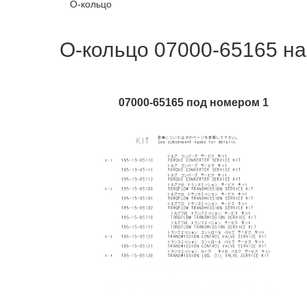
О-кольцо
О-кольцо 07000-65165 на
07000-65165 под номером 1