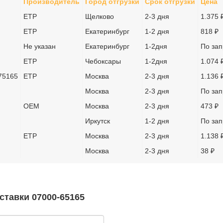
Производитель
Город отгрузки
Срок отгрузки
Цена
ETP
Щелково
2-3 дня
1.375 
ETP
Екатеринбург
1-2 дня
818 ₽
Не указан
Екатеринбург
1-2дня
По зап
ETP
Чебоксары
1-2дня
1.074 
75165
ETP
Москва
2-3 дня
1.136 
Москва
2-3 дня
По зап
OEM
Москва
2-3 дня
473 ₽
Иркутск
1-2 дня
По зап
ETP
Москва
2-3 дня
1.138 
Москва
2-3 дня
38 ₽
ставки 07000-65165