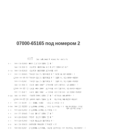
07000-65165 под номером 2