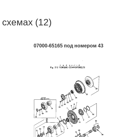
 схемах (12)
07000-65165 под номером 43