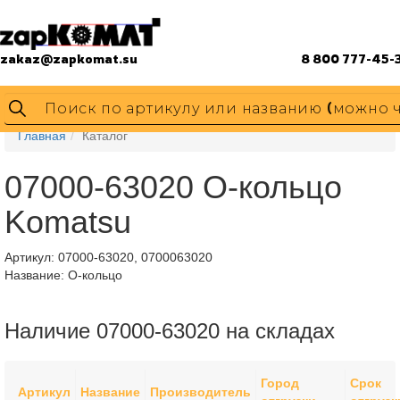
zakaz@zapkomat.su
8 800 777-45-
Главная
Каталог
07000-63020 О-кольцо
Komatsu
Артикул:
07000-63020, 0700063020
Название: О-кольцо
Наличие 07000-63020 на складах
Город
Срок
Артикул
Название
Производитель