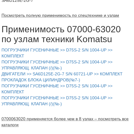
SA6D125E-2G-7
Посмотреть полную применимость по спецтехнике и узлам
Применимость 07000-63020
по узлам техники Komatsu
ПОГРУЗЧИКИ ГУСЕНИЧНЫЕ >> D75S-2 S/N 1004-UP >>
КОМПЛЕКТ
ПОГРУЗЧИКИ ГУСЕНИЧНЫЕ >> D75S-2 S/N 1004-UP >>
УПРАВЛЯЮЩ. КЛАПАН (/)(№-)
ДВИГАТЕЛИ >> SA6D125E-2G-7 S/N 60721-UP >> КОМПЛЕКТ
ПРОКЛАДОК БЛОКА ЦИЛИНДРОВ(№7-)
ПОГРУЗЧИКИ ГУСЕНИЧНЫЕ >> D75S-2 S/N 1004-UP >>
КОМПЛЕКТ
ПОГРУЗЧИКИ ГУСЕНИЧНЫЕ >> D75S-2 S/N 1004-UP >>
УПРАВЛЯЮЩ. КЛАПАН (/)(№-)
0700063020 применяется более чем в 8 узлах – посмотреть все
каталоги