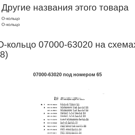
Другие названия этого товара
О-кольцо
О-кольцо
О-кольцо 07000-63020 на схема
(8)
07000-63020 под номером 65