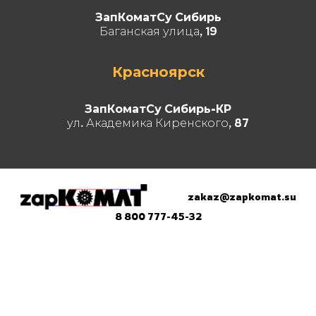
ЗапКоматСу Сибирь
Баганская улица, 19
Красноярск
ЗапКоматСу Сибирь-КР
ул. Академика Киренского, 87
zakaz@zapkomat.su
8 800 777-45-32