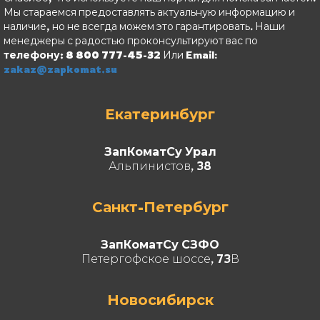
Мы стараемся предоставлять актуальную информацию и
наличие, но не всегда можем это гарантировать. Наши
менеджеры с радостью проконсультируют вас по
телефону: 8 800 777-45-32
Или Email:
zakaz@zapkomat.su
Екатеринбург
ЗапКоматСу Урал
Альпинистов, 38
Санкт-Петербург
ЗапКоматСу СЗФО
Петергофское шоссе, 73В
Новосибирск