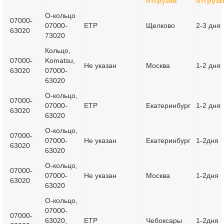
отгрузки
отгрузк
О-кольцо
07000-
07000-
ETP
Щелково
2-3 дня
63020
73020
Кольцо,
07000-
Komatsu,
Не указан
Москва
1-2 дня
63020
07000-
63020
О-кольцо,
07000-
07000-
ETP
Екатеринбург
1-2 дня
63020
63020
О-кольцо,
07000-
07000-
Не указан
Екатеринбург
1-2дня
63020
63020
О-кольцо,
07000-
07000-
Не указан
Москва
1-2дня
63020
63020
О-кольцо,
07000-
07000-
63020,
ETP
Чебоксары
1-2дня