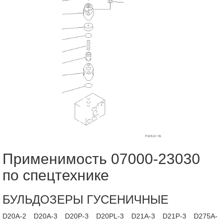
Применимость 07000-23030
по спецтехнике
БУЛЬДОЗЕРЫ ГУСЕНИЧНЫЕ
D20A-2
D20A-3
D20P-3
D20PL-3
D21A-3
D21P-3
D275A-