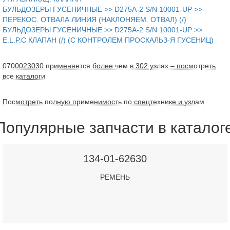
БУЛЬДОЗЕРЫ ГУСЕНИЧНЫЕ >> D275A-2 S/N 10001-UP >>
ПЕРЕКОС. ОТВАЛА ЛИНИЯ (НАКЛОНЯЕМ. ОТВАЛ) (/)
БУЛЬДОЗЕРЫ ГУСЕНИЧНЫЕ >> D275A-2 S/N 10001-UP >>
E.L.P.C КЛАПАН (/) (С КОНТРОЛЕМ ПРОСКАЛЬЗ-Я ГУСЕНИЦ)
0700023030 применяется более чем в 302 узлах – посмотреть
все каталоги
Посмотреть полную применимость по спецтехнике и узлам
Популярные запчасти в каталог
134-01-62630
РЕМЕНЬ