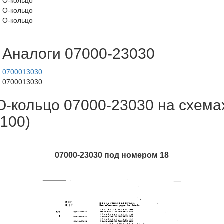
О-кольцо
О-кольцо
О-кольцо
Аналоги 07000-23030
0700013030
0700013030
О-кольцо 07000-23030 на схема
(100)
07000-23030 под номером 18