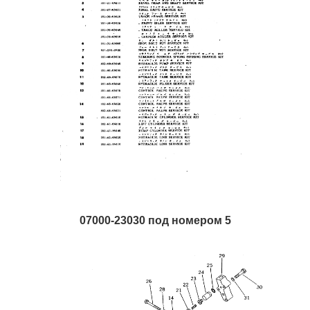
07000-23030 под номером 5