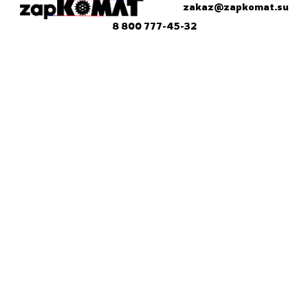
zakaz@zapkomat.su
8 800 777-45-32