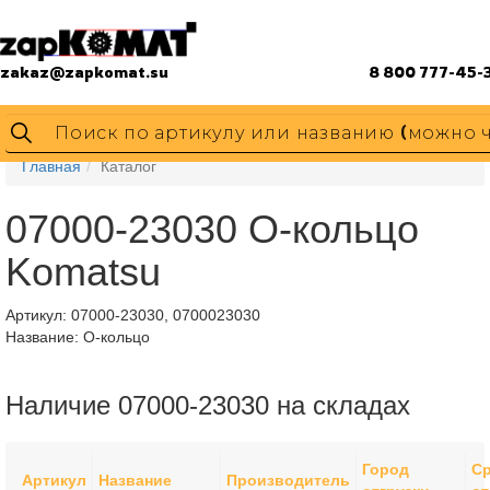
zakaz@zapkomat.su
8 800 777-45-
Главная
Каталог
07000-23030 О-кольцо
Komatsu
Артикул:
07000-23030, 0700023030
Название: О-кольцо
Наличие 07000-23030 на складах
Город
С
Артикул
Название
Производитель