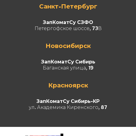
Санкт-Петербург
ЗапКоматСу СЗФО
Петергофское шоссе, 73В
Новосибирск
ЗапКоматСу Сибирь
Баганская улица, 19
Красноярск
ЗапКоматСу Сибирь-КР
ул. Академика Киренского, 87