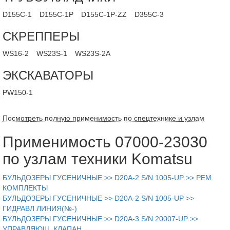
D155C-1
D155C-1P
D155C-1P-ZZ
D355C-3
СКРЕППЕРЫ
WS16-2
WS23S-1
WS23S-2A
ЭКСКАВАТОРЫ
PW150-1
Посмотреть полную применимость по спецтехнике и узлам
Применимость 07000-23030
по узлам техники Komatsu
БУЛЬДОЗЕРЫ ГУСЕНИЧНЫЕ >> D20A-2 S/N 1005-UP >> РЕМ.
КОМПЛЕКТЫ
БУЛЬДОЗЕРЫ ГУСЕНИЧНЫЕ >> D20A-2 S/N 1005-UP >>
ГИДРАВЛ ЛИНИЯ(№-)
БУЛЬДОЗЕРЫ ГУСЕНИЧНЫЕ >> D20A-3 S/N 20007-UP >>
УПРАВЛЯЮЩ. КЛАПАН