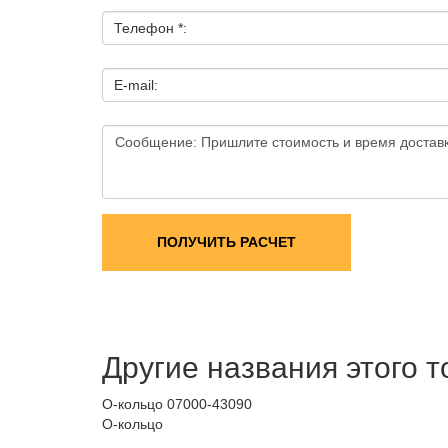
Телефон *:
E-mail:
ПОЛУЧИТЬ РАСЧЕТ
Другие названия этого 
О-кольцо 07000-43090
О-кольцо