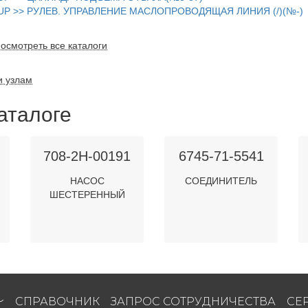
-UP >> РУЛЕВ. УПРАВЛЕНИЕ МАСЛОПРОВОДЯЩАЯ ЛИНИЯ (/)(№-)
осмотреть все каталоги
и узлам
аталоге
708-2H-00191
6745-71-5541
НАСОС
СОЕДИНИТЕЛЬ
ШЕСТЕРЕННЫЙ
СПРАВОЧНИК
ЗАПРОС СОТРУДНИЧЕСТВА
СЕ