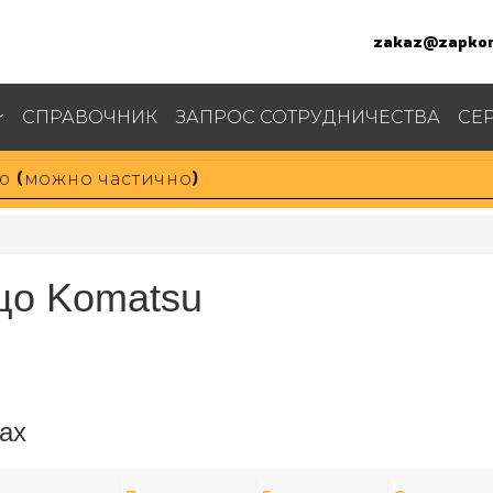
zakaz@zapkom
СПРАВОЧНИК
ЗАПРОС СОТРУДНИЧЕСТВА
СЕ
цо Komatsu
ах