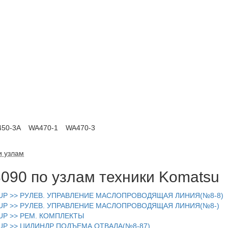
50-3A
WA470-1
WA470-3
и узлам
090 по узлам техники Komatsu
8-UP >> РУЛЕВ. УПРАВЛЕНИЕ МАСЛОПРОВОДЯЩАЯ ЛИНИЯ(№8-8)
8-UP >> РУЛЕВ. УПРАВЛЕНИЕ МАСЛОПРОВОДЯЩАЯ ЛИНИЯ(№8-)
-UP >> РЕМ. КОМПЛЕКТЫ
-UP >> ЦИЛИНДР ПОДЪЕМА ОТВАЛА(№8-87)