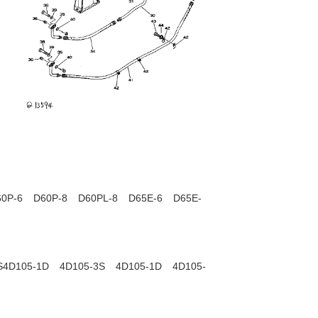
0P-6
D60P-8
D60PL-8
D65E-6
D65E-
S4D105-1D
4D105-3S
4D105-1D
4D105-