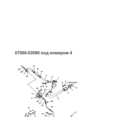
07000-03090 под номером 4