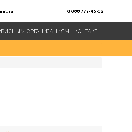
at.su
8 800 777-45-32
РВИСНЫМ ОРГАНИЗАЦИЯМ
КОНТАКТЫ