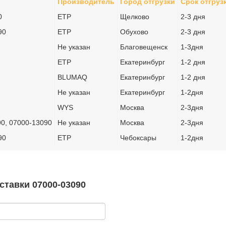
Производитель
Город отгрузки
Срок отгруз
0
ETP
Щелково
2-3 дня
90
ETP
Обухово
2-3 дня
Не указан
Благовещенск
1-3дня
ETP
Екатеринбург
1-2 дня
BLUMAQ
Екатеринбург
1-2 дня
Не указан
Екатеринбург
1-2дня
WYS
Москва
2-3дня
90, 07000-13090
Не указан
Москва
2-3дня
90
ETP
Чебоксары
1-2дня
ставки 07000-03090