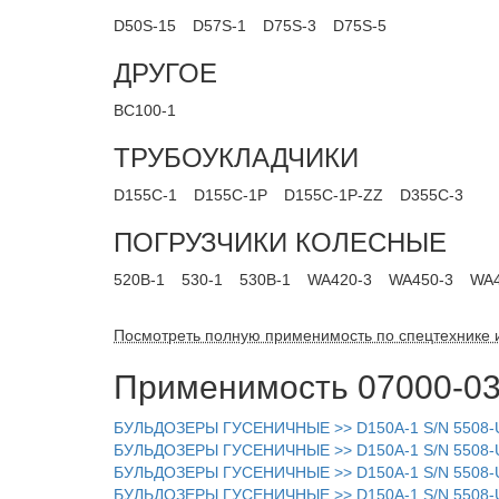
D50S-15
D57S-1
D75S-3
D75S-5
ДРУГОЕ
BC100-1
ТРУБОУКЛАДЧИКИ
D155C-1
D155C-1P
D155C-1P-ZZ
D355C-3
ПОГРУЗЧИКИ КОЛЕСНЫЕ
520B-1
530-1
530B-1
WA420-3
WA450-3
WA4
Посмотреть полную применимость по спецтехнике 
Применимость 07000-03
БУЛЬДОЗЕРЫ ГУСЕНИЧНЫЕ >> D150A-1 S/N 550
БУЛЬДОЗЕРЫ ГУСЕНИЧНЫЕ >> D150A-1 S/N 550
БУЛЬДОЗЕРЫ ГУСЕНИЧНЫЕ >> D150A-1 S/N 5508
БУЛЬДОЗЕРЫ ГУСЕНИЧНЫЕ >> D150A-1 S/N 5508