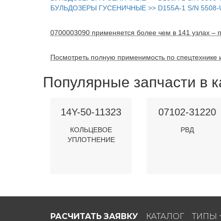
БУЛЬДОЗЕРЫ ГУСЕНИЧНЫЕ >> D155A-1 S/N 5508
0700003090 применяется более чем в 141 узлах – п
Посмотреть полную применимость по спецтехнике 
Популярные запчасти в к
14Y-50-11323
07102-31220
КОЛЬЦЕВОЕ
РВД
УПЛОТНЕНИЕ
РАСЧИТАТЬ ЗАЯВКУ
КАТАЛОГ
ТИПЫ