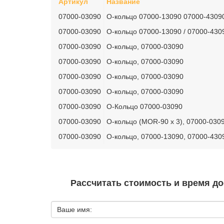
Артикул
Название
07000-03090
О-кольцо 07000-13090 07000-4309
07000-03090
О-кольцо 07000-13090 / 07000-430
07000-03090
О-кольцо, 07000-03090
07000-03090
О-кольцо, 07000-03090
07000-03090
О-кольцо, 07000-03090
07000-03090
О-кольцо, 07000-03090
07000-03090
О-Кольцо 07000-03090
07000-03090
О-кольцо (MOR-90 x 3), 07000-030
07000-03090
О-кольцо, 07000-13090, 07000-430
Рассчитать стоимость и время до
Ваше имя: