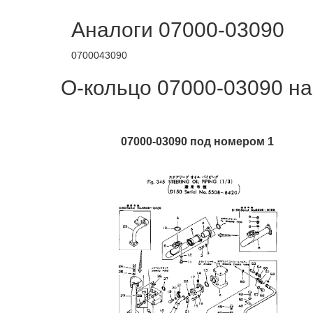
Аналоги 07000-03090
0700043090
О-кольцо 07000-03090 на
07000-03090 под номером 1