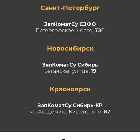
Санкт-Петербург
ЗапКоматСу СЗФО
Петергофское шоссе, 73В
Новосибирск
ЗапКоматСу Сибирь
Баганская улица, 19
Красноярск
ЗапКоматСу Сибирь-КР
ул. Академика Киренского, 87