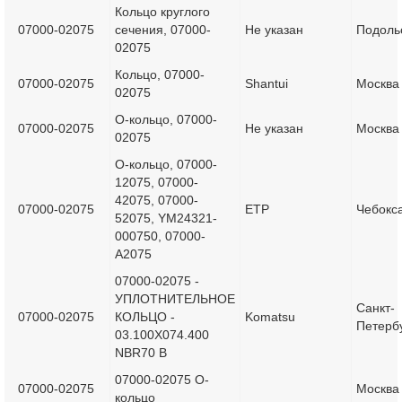
Кольцо круглого
07000-02075
сечения, 07000-
Не указан
Подоль
02075
Кольцо, 07000-
07000-02075
Shantui
Москва
02075
О-кольцо, 07000-
07000-02075
Не указан
Москва
02075
О-кольцо, 07000-
12075, 07000-
42075, 07000-
07000-02075
ETP
Чебокс
52075, YM24321-
000750, 07000-
A2075
07000-02075 -
УПЛОТНИТЕЛЬНОЕ
Санкт-
07000-02075
КОЛЬЦО -
Komatsu
Петерб
03.100X074.400
NBR70 B
07000-02075 О-
07000-02075
Москва
кольцо