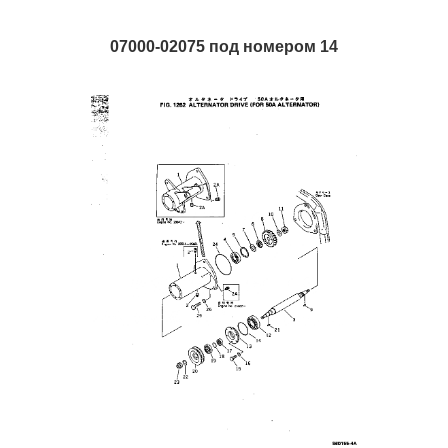
07000-02075 под номером 14