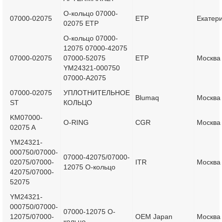
О-кольцо 07000-
07000-02075
ETP
Екатер
02075 ETP
О-кольцо 07000-
12075 07000-42075
07000-02075
07000-52075
ETP
Москва
YM24321-000750
07000-A2075
07000-02075
УПЛОТНИТЕЛЬНОЕ
Blumaq
Москва
ST
КОЛЬЦО
KM07000-
O-RING
CGR
Москва
02075 A
YM24321-
000750/07000-
07000-42075/07000-
02075/07000-
ITR
Москва
12075 O-кольцо
42075/07000-
52075
YM24321-
000750/07000-
07000-12075 O-
12075/07000-
OEM Japan
Москва
кольцо