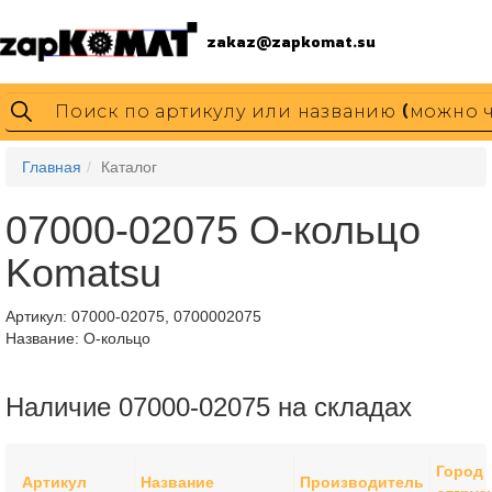
zakaz@zapkomat.su
Главная
Каталог
07000-02075 О-кольцо
Komatsu
Артикул:
07000-02075, 0700002075
Название: О-кольцо
Наличие 07000-02075 на складах
Город
Артикул
Название
Производитель