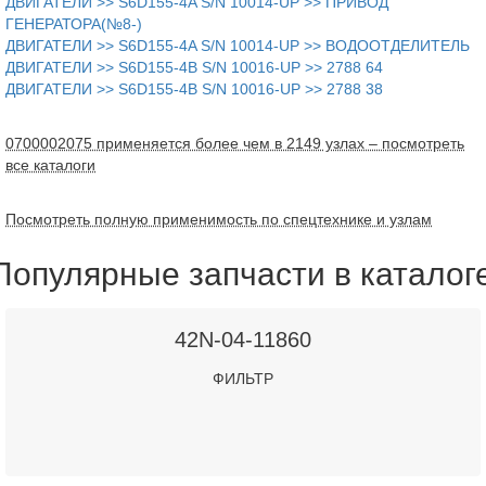
ДВИГАТЕЛИ >> S6D155-4A S/N 10014-UP >> ПРИВОД
ГЕНЕРАТОРА(№8-)
ДВИГАТЕЛИ >> S6D155-4A S/N 10014-UP >> ВОДООТДЕЛИТЕЛЬ
ДВИГАТЕЛИ >> S6D155-4B S/N 10016-UP >> 2788 64
ДВИГАТЕЛИ >> S6D155-4B S/N 10016-UP >> 2788 38
0700002075 применяется более чем в 2149 узлах – посмотреть
все каталоги
Посмотреть полную применимость по спецтехнике и узлам
Популярные запчасти в каталог
42N-04-11860
ФИЛЬТР