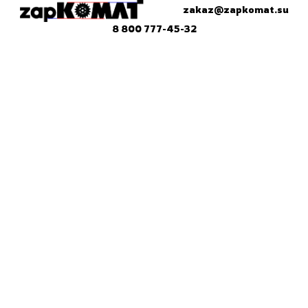
zakaz@zapkomat.su
8 800 777-45-32