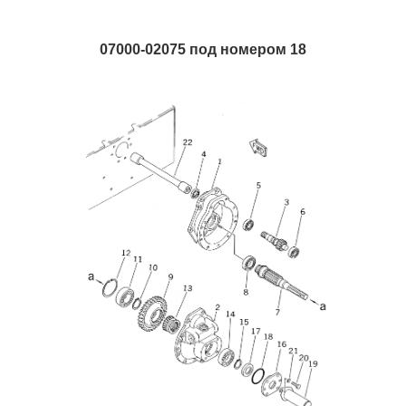
07000-02075 под номером 18