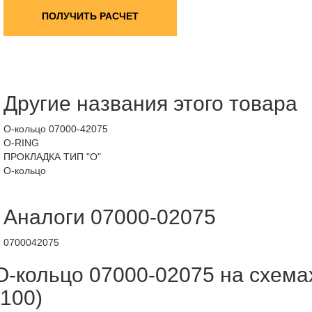
ПОЛУЧИТЬ РАСЧЕТ
Другие названия этого товара
О-кольцо 07000-42075
O-RING
ПРОКЛАДКА ТИП "О"
О-кольцо
Аналоги 07000-02075
0700042075
О-кольцо 07000-02075 на схема
(100)