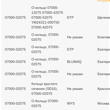
отгруз
О-кольцо 07000-
12075 07000-42075
07000-02075
07000-52075
ETP
Щелков
YM24321-000750
07000-A2075
О-кольцо, 07000-
07000-02075
Не указан
Благов
02075
О-кольцо, 07000-
07000-02075
ETP
Екатер
02075
О-кольцо, 07000-
07000-02075
BLUMAQ
Екатер
02075
О-кольцо, 07000-
07000-02075
Не указан
Екатер
02075
Кольцо круглого
07000-02075
сечения (SD16),
Не указан
Красно
07000-02075
О-Кольцо 07000-
07000-02075
WYS
Москва
02075