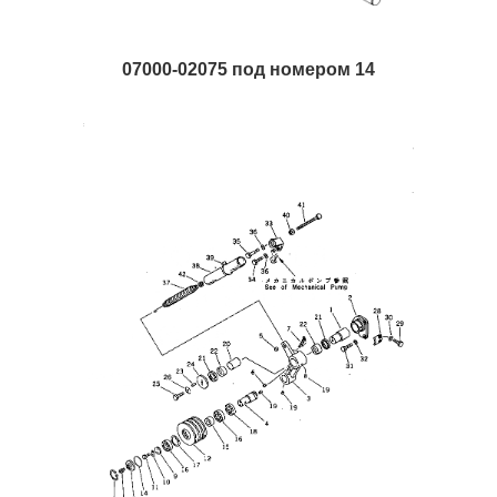
07000-02075 под номером 14