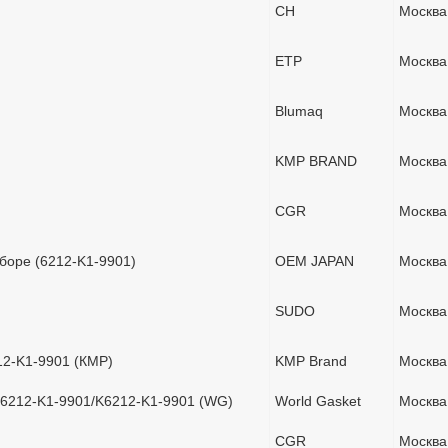
CH
Москва
ETP
Москва
Blumaq
Москва
KMP BRAND
Москва
CGR
Москва
аборе (6212-K1-9901)
OEM JAPAN
Москва
SUDO
Москва
12-K1-9901 (КМР)
KMP Brand
Москва
 6212-K1-9901/K6212-K1-9901 (WG)
World Gasket
Москва
CGR
Москва