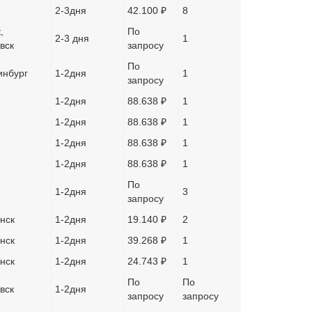
2-3дня
42.100 ₽
8
,
По
2-3 дня
1
вск
запросу
По
инбург
1-2дня
1
запросу
1-2дня
88.638 ₽
1
1-2дня
88.638 ₽
1
1-2дня
88.638 ₽
1
1-2дня
88.638 ₽
1
По
1-2дня
3
запросу
нск
1-2дня
19.140 ₽
2
нск
1-2дня
39.268 ₽
1
нск
1-2дня
24.743 ₽
1
По
По
вск
1-2дня
запросу
запросу