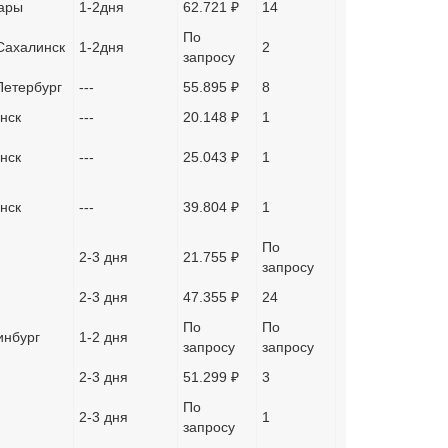
ары
1-2дня
62.721 ₽
14
По
ахалинск
1-2дня
2
запросу
Петербург
---
55.895 ₽
8
нск
---
20.148 ₽
1
нск
---
25.043 ₽
1
нск
---
39.804 ₽
1
По
2-3 дня
21.755 ₽
запросу
2-3 дня
47.355 ₽
24
По
По
инбург
1-2 дня
запросу
запросу
2-3 дня
51.299 ₽
3
По
2-3 дня
1
запросу