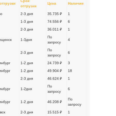
Срок
отгрузки
Цена
Наличие
отгрузки
во
2-3 дня
35.735 ₽
1
1-3 дня
74.556 ₽
6
2-3 дня
36.011 ₽
1
По
ещенск
1-3дня
4
запросу
По
2-3 дня
6
запросу
инбург
1-2 дня
24.739 ₽
3
инбург
1-2 дня
49.904 ₽
18
2-3 дня
46.624 ₽
1
По
инбург
1-2дня
6
запросу
По
инбург
1-2 дня
46.208 ₽
запросу
вск
2-3 дня
15.515 ₽
1