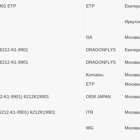
9901 ETP
ETP
Екатер
Иркутс
GA
Москва
 6212-K1-9901
DRAGONFLYS
Екатер
 6212-K1-9901
DRAGONFLYS
Москва
Komatsu
Москва
ETP
Москва
12-K1-9901) 6212K19901
OEM JAPAN
Москва
(6212-K1-9901) 6212K19901
ITR
Москва
WG
Москва