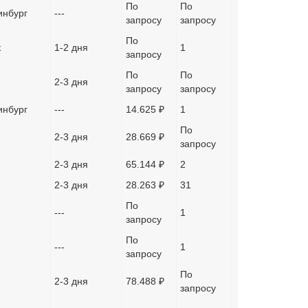
По
По
инбург
---
запросу
запросу
По
к
1-2 дня
1
запросу
По
По
2-3 дня
запросу
запросу
инбург
---
14.625 ₽
1
По
2-3 дня
28.669 ₽
запросу
2-3 дня
65.144 ₽
2
2-3 дня
28.263 ₽
31
По
---
1
запросу
По
---
1
запросу
По
2-3 дня
78.488 ₽
запросу