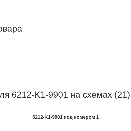
товара
ля 6212-K1-9901 на схемах (21)
6212-K1-9901 под номером 1