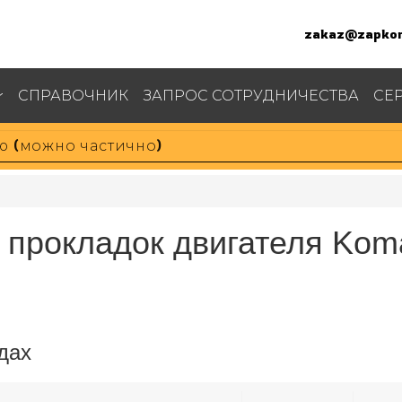
zakaz@zapkom
СПРАВОЧНИК
ЗАПРОС СОТРУДНИЧЕСТВА
СЕ
 прокладок двигателя Kom
дах