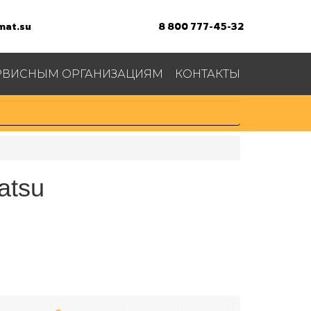
at.su
8 800 777-45-32
РВИСНЫМ ОРГАНИЗАЦИЯМ
КОНТАКТЫ
atsu