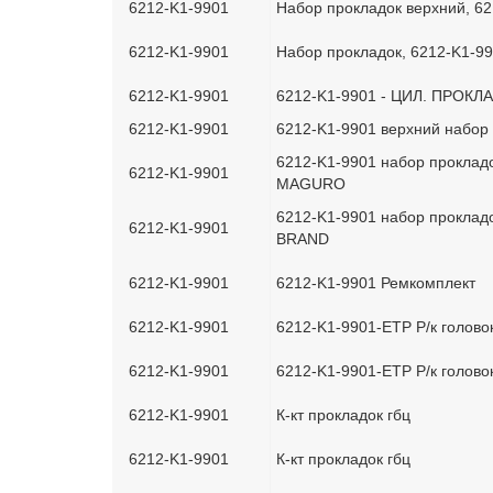
6212-K1-9901
Набор прокладок верхний, 6
6212-K1-9901
Набор прокладок, 6212-K1-9
6212-K1-9901
6212-K1-9901 - ЦИЛ. ПРОКЛ
6212-K1-9901
6212-K1-9901 верхний набо
6212-K1-9901 набор проклад
6212-K1-9901
MAGURO
6212-K1-9901 набор проклад
6212-K1-9901
BRAND
6212-K1-9901
6212-K1-9901 Ремкомплект
6212-K1-9901
6212-K1-9901-ETP Р/к голово
6212-K1-9901
6212-K1-9901-ETP Р/к голово
6212-K1-9901
К-кт прокладок гбц
6212-K1-9901
К-кт прокладок гбц