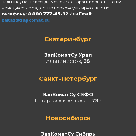
наличие, но не всегда можем это гарантировать. Наши
менеджеры с радостью проконсультируют вас по
телефону: 8 800 777-45-32
Или Email:
zakaz@zapkomat.su
Екатеринбург
ЗапКоматСу Урал
Альпинистов, 38
Санкт-Петербург
ЗапКоматСу СЗФО
Петергофское шоссе, 73В
Новосибирск
ЗапКоматСу Сибирь