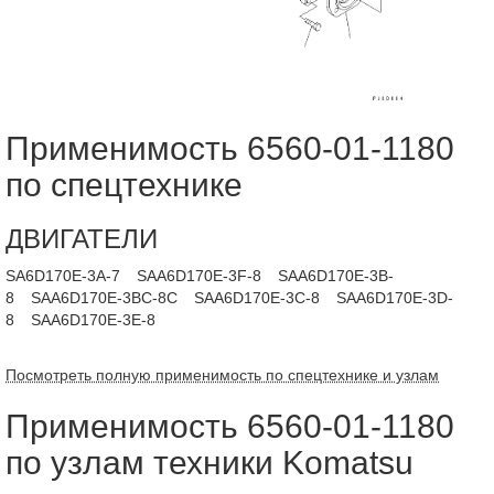
Применимость 6560-01-1180
по спецтехнике
ДВИГАТЕЛИ
SA6D170E-3A-7
SAA6D170E-3F-8
SAA6D170E-3B-
8
SAA6D170E-3BC-8C
SAA6D170E-3C-8
SAA6D170E-3D-
8
SAA6D170E-3E-8
Посмотреть полную применимость по спецтехнике и узлам
Применимость 6560-01-1180
по узлам техники Komatsu