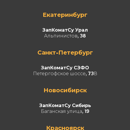
Екатеринбург
ЗапКоматСу Урал
Альпинистов, 38
Санкт-Петербург
ЗапКоматСу СЗФО
Петергофское шоссе, 73В
Новосибирск
ЗапКоматСу Сибирь
Баганская улица, 19
Красноярск