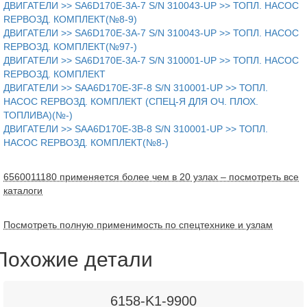
ДВИГАТЕЛИ >> SA6D170E-3A-7 S/N 310043-UP >> ТОПЛ. НАСОС
REPВОЗД. КОМПЛЕКТ(№8-9)
ДВИГАТЕЛИ >> SA6D170E-3A-7 S/N 310043-UP >> ТОПЛ. НАСОС
REPВОЗД. КОМПЛЕКТ(№97-)
ДВИГАТЕЛИ >> SA6D170E-3A-7 S/N 310001-UP >> ТОПЛ. НАСОС
REPВОЗД. КОМПЛЕКТ
ДВИГАТЕЛИ >> SAA6D170E-3F-8 S/N 310001-UP >> ТОПЛ.
НАСОС REPВОЗД. КОМПЛЕКТ (СПЕЦ-Я ДЛЯ ОЧ. ПЛОХ.
ТОПЛИВА)(№-)
ДВИГАТЕЛИ >> SAA6D170E-3B-8 S/N 310001-UP >> ТОПЛ.
НАСОС REPВОЗД. КОМПЛЕКТ(№8-)
6560011180 применяется более чем в 20 узлах – посмотреть все
каталоги
Посмотреть полную применимость по спецтехнике и узлам
Похожие детали
6158-K1-9900