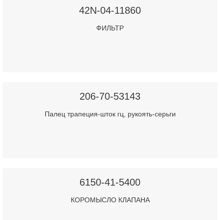
42N-04-11860
ФИЛЬТР
206-70-53143
Палец трапеция-шток гц, рукоять-серьги
6150-41-5400
КОРОМЫСЛО КЛАПАНА