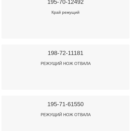
195-70-12492
Край режущий
198-72-11181
РЕЖУЩИЙ НОЖ ОТВАЛА
195-71-61550
РЕЖУЩИЙ НОЖ ОТВАЛА