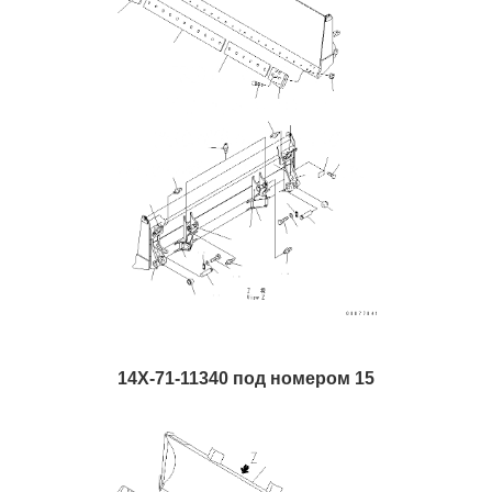
14X-71-11340 под номером 15