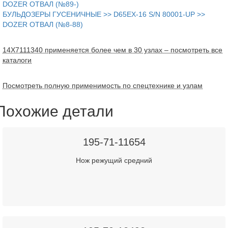
DOZER ОТВАЛ (№89-)
БУЛЬДОЗЕРЫ ГУСЕНИЧНЫЕ >> D65EX-16 S/N 80001-UP >>
DOZER ОТВАЛ (№8-88)
14X7111340 применяется более чем в 30 узлах – посмотреть все
каталоги
Посмотреть полную применимость по спецтехнике и узлам
Похожие детали
195-71-11654
Нож режущий средний