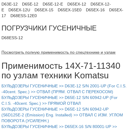
D63E-12
D65E-12
D65E-12-E
D65EX-12
D65EX-12-
E
D65EX-12U
D65EX-15
D65EX-15E0
D65EX-16
D65EX-
17
D68ESS-12E0
ПОГРУЗЧИКИ ГУСЕНИЧНЫЕ
D68ESS-12
Посмотреть полную применимость по спецтехнике и узлам
Применимость 14X-71-11340
по узлам техники Komatsu
БУЛЬДОЗЕРЫ ГУСЕНИЧНЫЕ >> D63E-12 S/N 2001-UP (For C.I.S.
-40cent. Spec.) >> ОТВАЛ (ПРЯМ. ОТВАЛ С ПЕРЕКОСОМ)
БУЛЬДОЗЕРЫ ГУСЕНИЧНЫЕ >> D65E-12 S/N 60942-UP (For
C.I.S. -40cent. Spec.) >> ПРЯМОЙ ОТВАЛ
БУЛЬДОЗЕРЫ ГУСЕНИЧНЫЕ >> D65E-12 S/N 60942-UP
(S6D125E-2 (Emission) Eng. Installed) >> ОТВАЛ С ИЗМ. УГЛОМ
ПОВОРОТА (УСИЛЕНН.)
БУЛЬДОЗЕРЫ ГУСЕНИЧНЫЕ >> D65EX-16 S/N 80001-UP >>