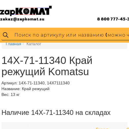
zakaz@zapkomat.su
8 800 777-45-
Главная
Каталог
14X-71-11340 Край
режущий Komatsu
Артикул:
14X-71-11340, 14X7111340
Название: Край режущий
Вес: 13 кг
Наличие 14X-71-11340 на складах