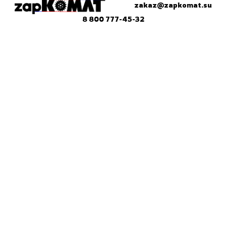
zakaz@zapkomat.su
8 800 777-45-32