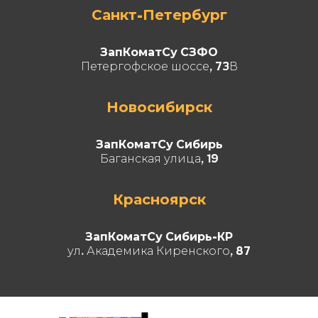
Санкт-Петербург
ЗапКоматСу СЗФО
Петергофское шоссе, 73В
Новосибирск
ЗапКоматСу Сибирь
Баганская улица, 19
Красноярск
ЗапКоматСу Сибирь-КР
ул. Академика Киренского, 87