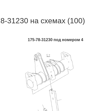
8-31230 на схемах (100)
175-78-31230 под номером 4