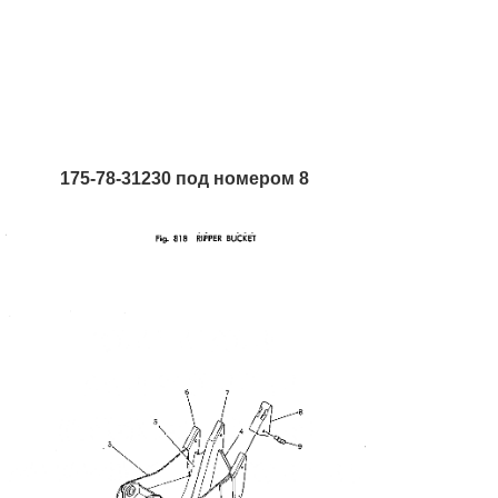
175-78-31230 под номером 8