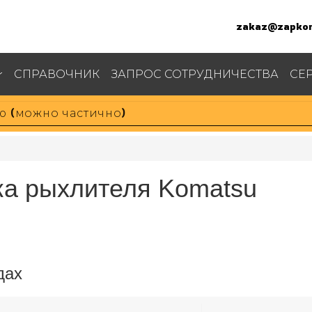
zakaz@zapkom
СПРАВОЧНИК
ЗАПРОС СОТРУДНИЧЕСТВА
СЕ
ка рыхлителя Komatsu
дах