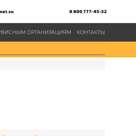
at.su
8 800 777-45-32
РВИСНЫМ ОРГАНИЗАЦИЯМ
КОНТАКТЫ