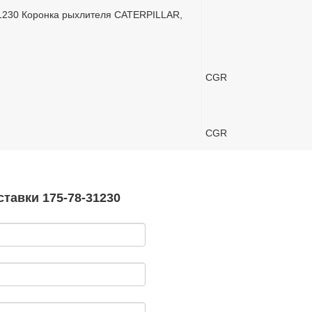
1230 Коронка рыхлителя CATERPILLAR,
CGR
CGR
тавки 175-78-31230