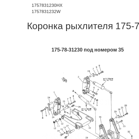
1757831230HX
1757831232W
Коронка рыхлителя 175-7
175-78-31230 под номером 35