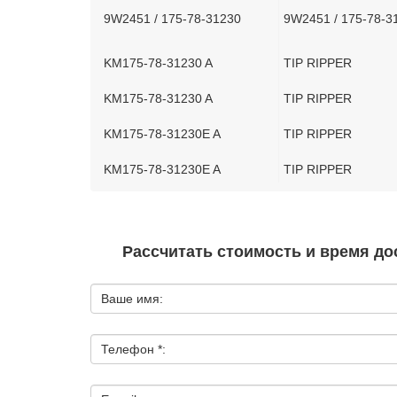
9W2451 / 175-78-31230
9W2451 / 175-78-3
KM175-78-31230 A
TIP RIPPER
KM175-78-31230 A
TIP RIPPER
KM175-78-31230E A
TIP RIPPER
KM175-78-31230E A
TIP RIPPER
Рассчитать стоимость и время дос
Ваше имя:
Телефон *: