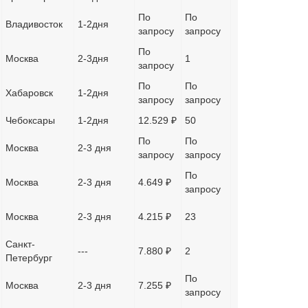
По
По
Владивосток
1-2дня
запросу
запросу
По
Москва
2-3дня
1
запросу
По
По
Хабаровск
1-2дня
запросу
запросу
Чебоксары
1-2дня
12.529 ₽
50
По
По
Москва
2-3 дня
запросу
запросу
По
Москва
2-3 дня
4.649 ₽
запросу
Москва
2-3 дня
4.215 ₽
23
Санкт-
---
7.880 ₽
2
Петербург
По
Москва
2-3 дня
7.255 ₽
запросу