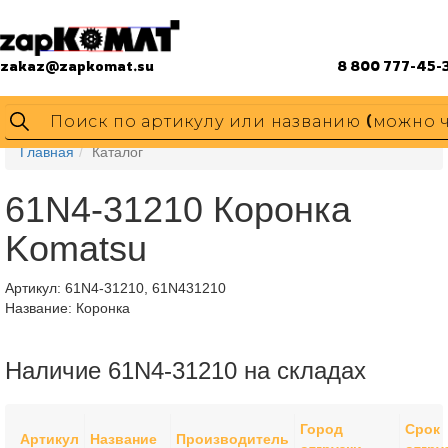
zakaz@zapkomat.su
8 800 777-45-
Главная
Каталог
61N4-31210 Коронка
Komatsu
Артикул:
61N4-31210, 61N431210
Название: Коронка
Наличие 61N4-31210 на складах
Город
Срок
Артикул
Название
Производитель