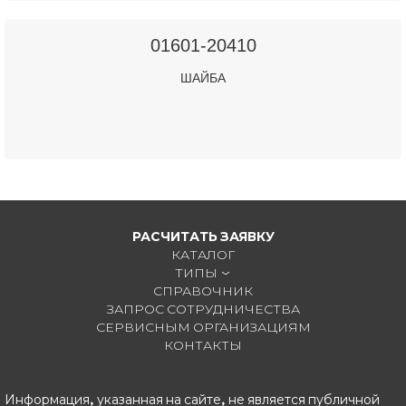
01601-20410
ШАЙБА
РАСЧИТАТЬ ЗАЯВКУ
КАТАЛОГ
ТИПЫ
СПРАВОЧНИК
ЗАПРОС СОТРУДНИЧЕСТВА
СЕРВИСНЫМ ОРГАНИЗАЦИЯМ
КОНТАКТЫ
Информация, указанная на сайте, не является публичной