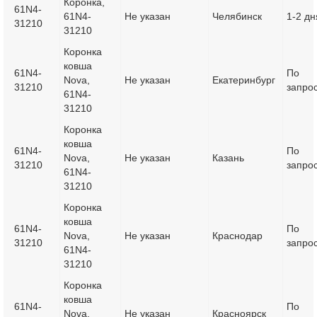
Коронка,
61N4-
61N4-
Не указан
Челябинск
1-2 дн
31210
31210
Коронка
ковша
61N4-
По
Nova,
Не указан
Екатеринбург
31210
запро
61N4-
31210
Коронка
ковша
61N4-
По
Nova,
Не указан
Казань
31210
запро
61N4-
31210
Коронка
ковша
61N4-
По
Nova,
Не указан
Краснодар
31210
запро
61N4-
31210
Коронка
ковша
61N4-
По
Nova,
Не указан
Красноярск