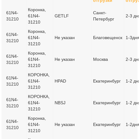
отгрузки
отгру
Коронка,
61N4-
Санкт-
61N4-
GETLF
2-3 дн
31210
Петербург
31210
Коронка,
61N4-
61N4-
Не указан
Благовещенск
1-3дн
31210
31210
Коронка,
61N4-
61N4-
Не указан
Москва
2-3 дн
31210
31210
КОРОНКА,
61N4-
61N4-
HPAD
Екатеринбург
1-2 дн
31210
31210
КОРОНКА,
61N4-
61N4-
NBSJ
Екатеринбург
1-2 дн
31210
31210
Коронка,
61N4-
61N4-
Не указан
Екатеринбург
1-2дн
31210
31210