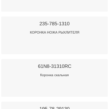
235-785-1310
КОРОНКА НОЖА РЫХЛИТЕЛЯ
61N8-31310RC
Коронка скальная
195-78-29130