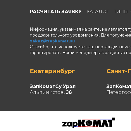
РАСЧИТАТЬ ЗАЯВКУ
КАТАЛОГ
ТИПЫ
Информация, указанная на сайте, не является
предварительного уведомления. Для получения
zakaz@zapkomat.su
Спасибо, что используете наш портал для поис
гарантировать. Наши менеджеры с радостью п
Екатеринбург
Санкт-
ЗапКоматСу Урал
ЗапКома
Альпинистов, 38
Петергоф