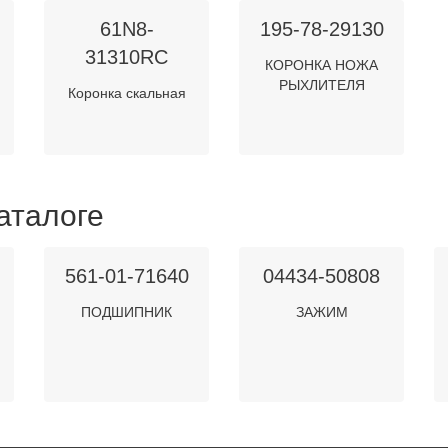
61N8-
195-78-29130
31310RC
КОРОНКА НОЖА
РЫХЛИТЕЛЯ
Коронка скальная
аталоге
561-01-71640
04434-50808
ПОДШИПНИК
ЗАЖИМ