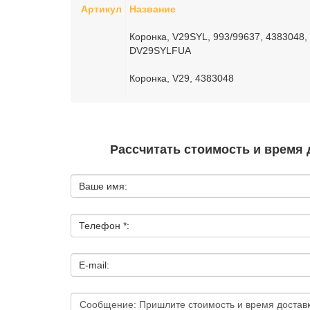
Артикул
Название
Коронка, V29SYL, 993/99637, 4383048,
DV29SYLFUA
Коронка, V29, 4383048
Рассчитать стоимость и время 
Ваше имя:
Телефон *:
E-mail: