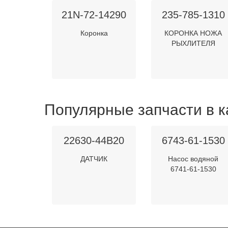
21N-72-14290
235-785-1310
Коронка
КОРОНКА НОЖА
РЫХЛИТЕЛЯ
Популярные запчасти в к
22630-44B20
6743-61-1530
ДАТЧИК
Насос водяной
6741-61-1530