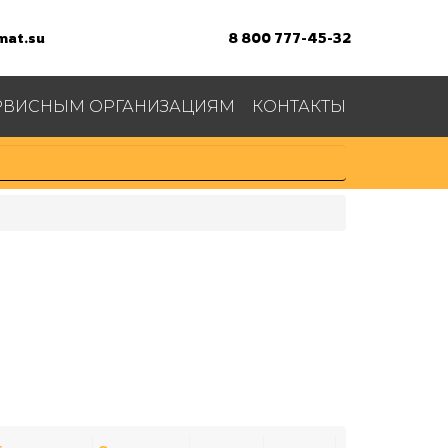
at.su
8 800 777-45-32
РВИСНЫМ ОРГАНИЗАЦИЯМ
КОНТАКТЫ