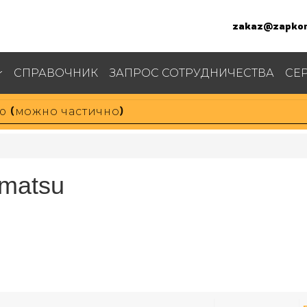
zakaz@zapkom
СПРАВОЧНИК
ЗАПРОС СОТРУДНИЧЕСТВА
СЕ
matsu