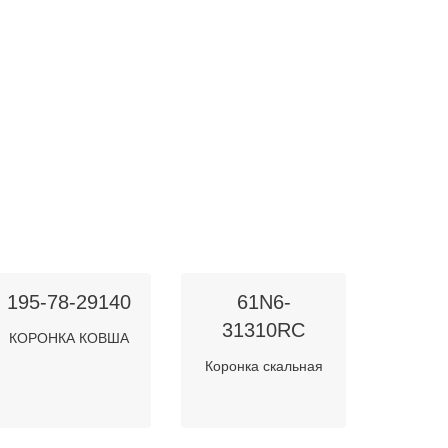
195-78-29140
61N6-
31310RC
КОРОНКА КОВША
Коронка скальная