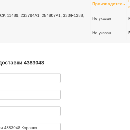
Производитель
 CK-11489, 233794A1, 254807A1, 333/F1388,
Не указан
Не указан
доставки 4383048