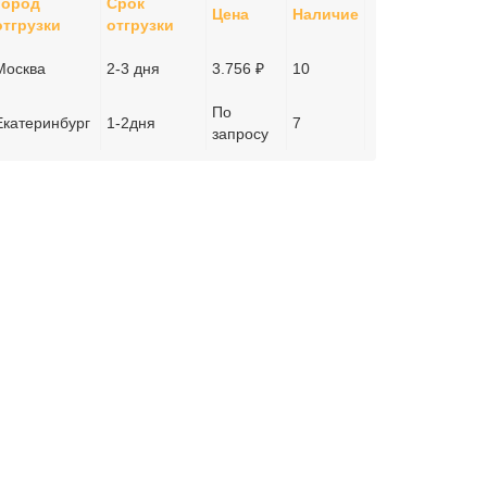
Город
Срок
Цена
Наличие
отгрузки
отгрузки
Москва
2-3 дня
3.756 ₽
10
По
Екатеринбург
1-2дня
7
запросу