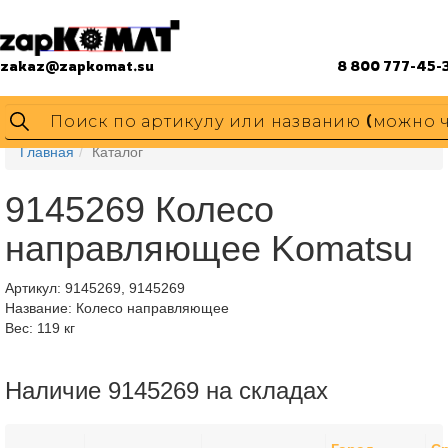
zakaz@zapkomat.su
8 800 777-45-
Главная
Каталог
9145269 Колесо
направляющее Komatsu
Артикул:
9145269, 9145269
Название: Колесо направляющее
Вес: 119 кг
Наличие 9145269 на складах