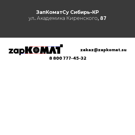
ЗапКоматСу Сибирь-КР
ул. Академика Киренского, 87
zakaz@zapkomat.su
8 800 777-45-32