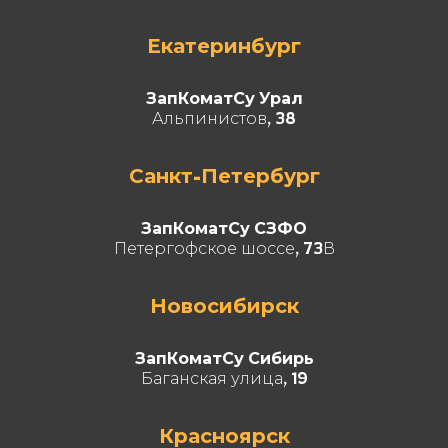
Екатеринбург
ЗапКоматСу Урал
Альпинистов, 38
Санкт-Петербург
ЗапКоматСу СЗФО
Петергофское шоссе, 73В
Новосибирск
ЗапКоматСу Сибирь
Баганская улица, 19
Красноярск