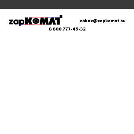
zakaz@zapkomat.su
8 800 777-45-32