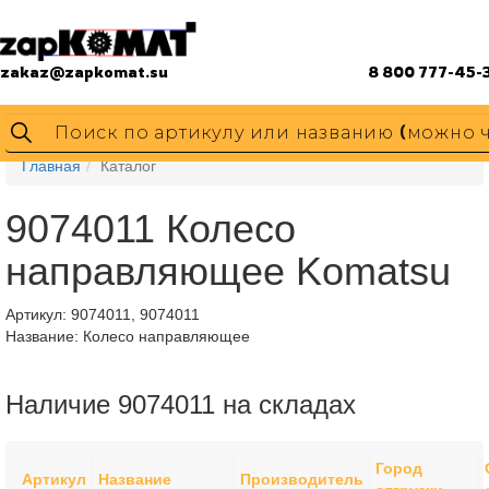
zakaz@zapkomat.su
8 800 777-45-
Главная
Каталог
9074011 Колесо
направляющее Komatsu
Артикул:
9074011, 9074011
Название: Колесо направляющее
Наличие 9074011 на складах
Город
Артикул
Название
Производитель