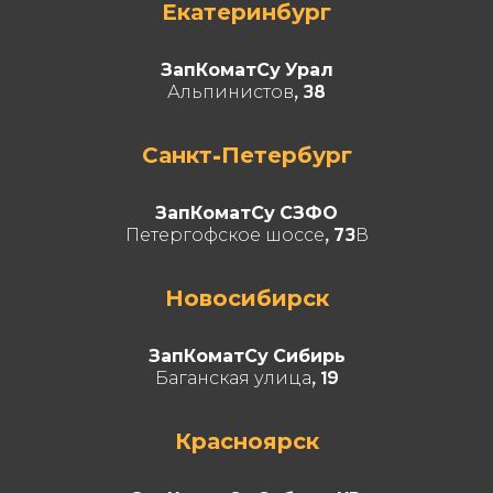
Екатеринбург
ЗапКоматСу Урал
Альпинистов, 38
Санкт-Петербург
ЗапКоматСу СЗФО
Петергофское шоссе, 73В
Новосибирск
ЗапКоматСу Сибирь
Баганская улица, 19
Красноярск