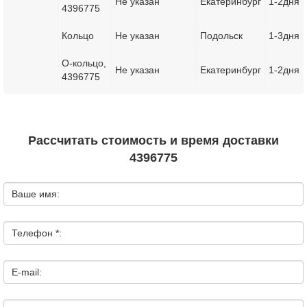
Не указан
Екатеринбург
1-2дня
4396775
Кольцо
Не указан
Подольск
1-3дня
О-кольцо,
Не указан
Екатеринбург
1-2дня
4396775
Рассчитать стоимость и время доставки
4396775
Ваше имя:
Телефон *:
E-mail: