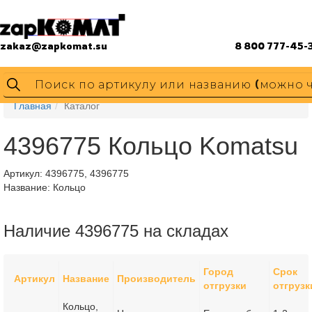
zakaz@zapkomat.su
8 800 777-45-
Главная
Каталог
4396775 Кольцо Komatsu
Артикул:
4396775, 4396775
Название: Кольцо
Наличие 4396775 на складах
Город
Срок
Артикул
Название
Производитель
отгрузки
отгрузк
Кольцо,