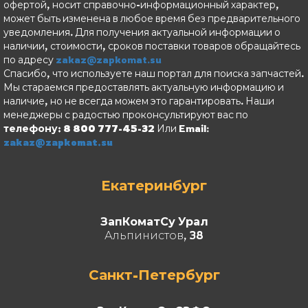
офертой, носит справочно-информационный характер,
может быть изменена в любое время без предварительного
уведомления. Для получения актуальной информации о
наличии, стоимости, сроков поставки товаров обращайтесь
по адресу
zakaz@zapkomat.su
Спасибо, что используете наш портал для поиска запчастей.
Мы стараемся предоставлять актуальную информацию и
наличие, но не всегда можем это гарантировать. Наши
менеджеры с радостью проконсультируют вас по
телефону: 8 800 777-45-32
Или Email:
zakaz@zapkomat.su
Екатеринбург
ЗапКоматСу Урал
Альпинистов, 38
Санкт-Петербург