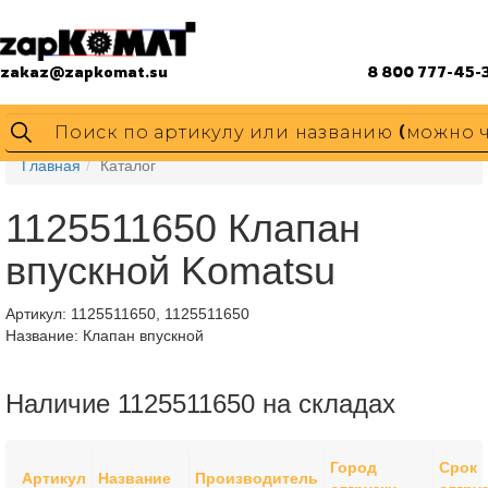
zakaz@zapkomat.su
8 800 777-45-
Главная
Каталог
1125511650 Клапан
впускной Komatsu
Артикул:
1125511650, 1125511650
Название: Клапан впускной
Наличие 1125511650 на складах
Город
Срок
Артикул
Название
Производитель