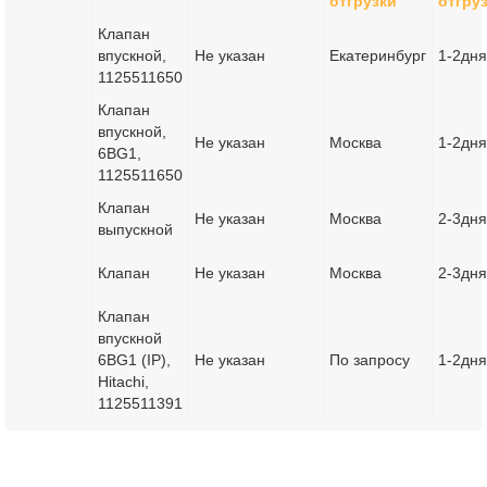
отгрузки
отгру
Клапан
впускной,
Не указан
Екатеринбург
1-2дня
1125511650
Клапан
впускной,
Не указан
Москва
1-2дня
6BG1,
1125511650
Клапан
Не указан
Москва
2-3дня
выпускной
Клапан
Не указан
Москва
2-3дня
Клапан
впускной
6BG1 (IP),
Не указан
По запросу
1-2дня
Hitachi,
1125511391