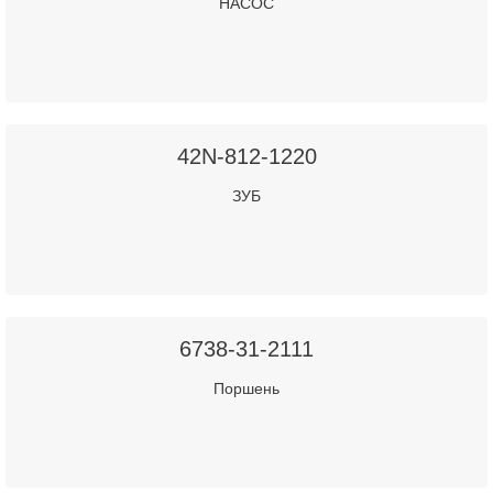
НАСОС
42N-812-1220
ЗУБ
6738-31-2111
Поршень