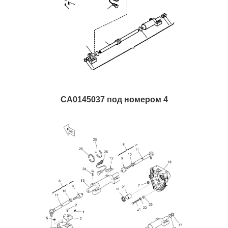
CA0145037 под номером 4