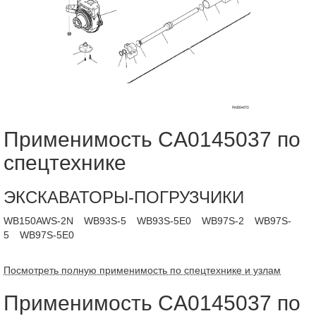
Применимость CA0145037 по
спецтехнике
ЭКСКАВАТОРЫ-ПОГРУЗЧИКИ
WB150AWS-2N
WB93S-5
WB93S-5E0
WB97S-2
WB97S-
5
WB97S-5E0
Посмотреть полную применимость по спецтехнике и узлам
Применимость CA0145037 по