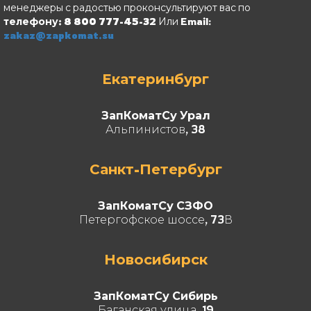
менеджеры с радостью проконсультируют вас по
телефону: 8 800 777-45-32
Или Email:
zakaz@zapkomat.su
Екатеринбург
ЗапКоматСу Урал
Альпинистов, 38
Санкт-Петербург
ЗапКоматСу СЗФО
Петергофское шоссе, 73В
Новосибирск
ЗапКоматСу Сибирь
Баганская улица, 19