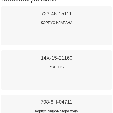
723-46-15111
КОРПУС КЛАПАНА
14X-15-21160
КОРПУС
708-8H-04711
Корпус гидромотора хода