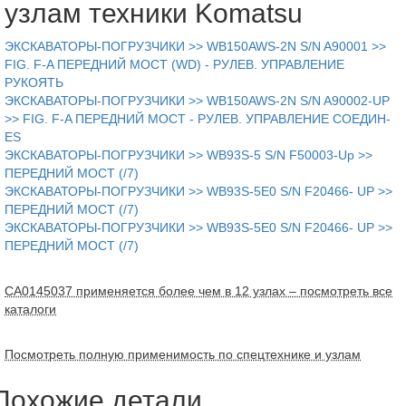
узлам техники Komatsu
ЭКСКАВАТОРЫ-ПОГРУЗЧИКИ >> WB150AWS-2N S/N A90001 >>
FIG. F-A ПЕРЕДНИЙ МОСТ (WD) - РУЛЕВ. УПРАВЛЕНИЕ
РУКОЯТЬ
ЭКСКАВАТОРЫ-ПОГРУЗЧИКИ >> WB150AWS-2N S/N A90002-UP
>> FIG. F-A ПЕРЕДНИЙ МОСТ - РУЛЕВ. УПРАВЛЕНИЕ СОЕДИН-
ЕS
ЭКСКАВАТОРЫ-ПОГРУЗЧИКИ >> WB93S-5 S/N F50003-Up >>
ПЕРЕДНИЙ МОСТ (/7)
ЭКСКАВАТОРЫ-ПОГРУЗЧИКИ >> WB93S-5E0 S/N F20466- UP >>
ПЕРЕДНИЙ МОСТ (/7)
ЭКСКАВАТОРЫ-ПОГРУЗЧИКИ >> WB93S-5E0 S/N F20466- UP >>
ПЕРЕДНИЙ МОСТ (/7)
CA0145037 применяется более чем в 12 узлах – посмотреть все
каталоги
Посмотреть полную применимость по спецтехнике и узлам
Похожие детали