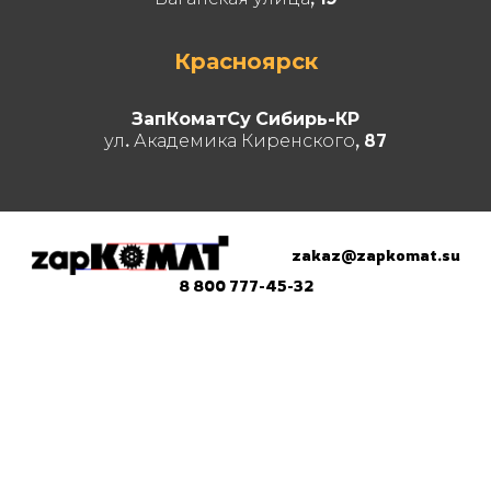
Красноярск
ЗапКоматСу Сибирь-КР
ул. Академика Киренского, 87
zakaz@zapkomat.su
8 800 777-45-32