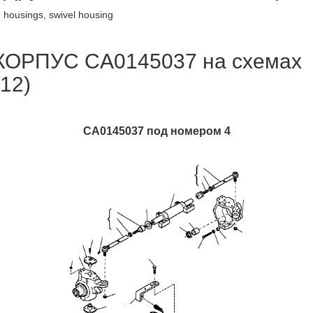
housings, swivel housing
КОРПУС CA0145037 на схемах
(12)
CA0145037 под номером 4