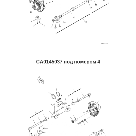
CA0145037 под номером 4