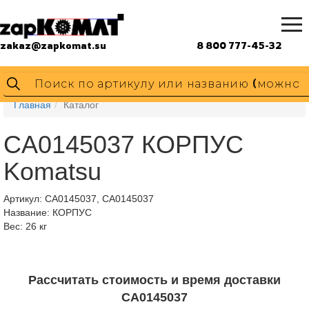
zakaz@zapkomat.su
8 800 777-45-32
Главная
Каталог
CA0145037 КОРПУС
Komatsu
Артикул:
CA0145037, CA0145037
Название: КОРПУС
Вес: 26 кг
Рассчитать стоимость и время доставки
CA0145037