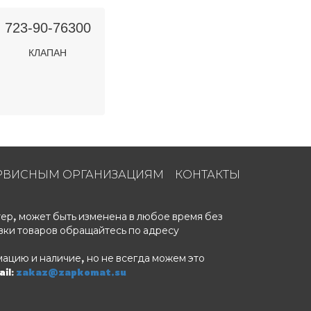
723-90-76300
КЛАПАН
РВИСНЫМ ОРГАНИЗАЦИЯМ
КОНТАКТЫ
ер, может быть изменена в любое время без
вки товаров обращайтесь по адресу
ацию и наличие, но не всегда можем это
il:
zakaz@zapkomat.su