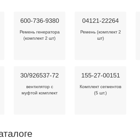
600-736-9380
04121-22264
Ремень генератора
Ремень (комплект 2
(комплект 2 шт)
шт)
30/926537-72
155-27-00151
вентилятор с
Комплект сегментов
муфтой комплект
(5 шт.)
аталоге