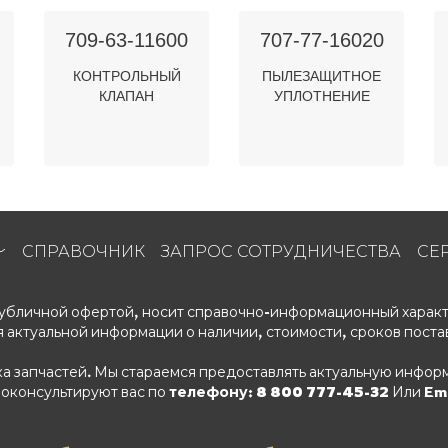
709-63-11600
707-77-16020
КОНТРОЛЬНЫЙ
ПЫЛЕЗАЩИТНОЕ
КЛАПАН
УПЛОТНЕНИЕ
СПРАВОЧНИК
ЗАПРОС СОТРУДНИЧЕСТВА
СЕ
 публичной офертой, носит справочно-информационный характ
 актуальной информации о наличии, стоимости, сроков поста
ка запчастей. Мы стараемся предоставлять актуальную информ
роконсультируют вас по
телефону: 8 800 777-45-32
Или Ema