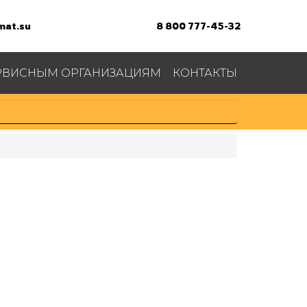
at.su
8 800 777-45-32
РВИСНЫМ ОРГАНИЗАЦИЯМ
КОНТАКТЫ