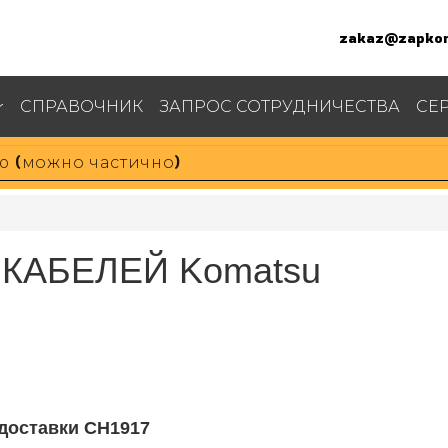
zakaz@zapkom
СПРАВОЧНИК
ЗАПРОС СОТРУДНИЧЕСТВА
СЕ
КАБЕЛЕЙ Komatsu
 доставки CH1917