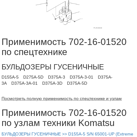
Применимость 702-16-01520
по спецтехнике
БУЛЬДОЗЕРЫ ГУСЕНИЧНЫЕ
D155A-5
D275A-5D
D375A-3
D375A-3-01
D375A-
3A
D375A-3A-01
D375A-3D
D375A-5D
Посмотреть полную применимость по спецтехнике и узлам
Применимость 702-16-01520
по узлам техники Komatsu
БУЛЬДОЗЕРЫ ГУСЕНИЧНЫЕ >> D155A-5 S/N 65001-UP (Extreme