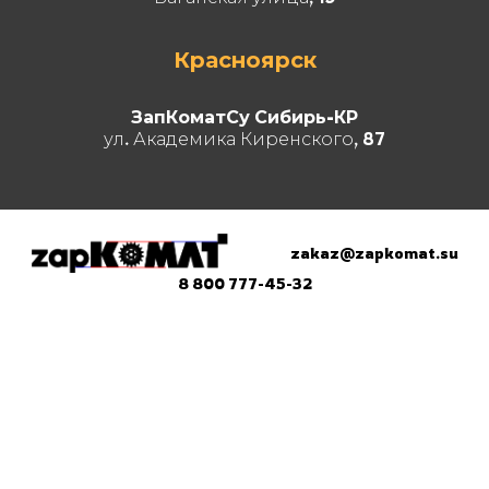
Красноярск
ЗапКоматСу Сибирь-КР
ул. Академика Киренского, 87
zakaz@zapkomat.su
8 800 777-45-32