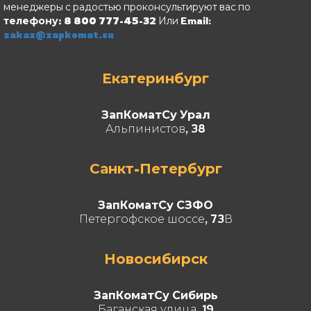
менеджеры с радостью проконсультируют вас по
телефону: 8 800 777-45-32
Или Email:
zakaz@zapkomat.su
Екатеринбург
ЗапКоматСу Урал
Альпинистов, 38
Санкт-Петербург
ЗапКоматСу СЗФО
Петергофское шоссе, 73В
Новосибирск
ЗапКоматСу Сибирь
Баганская улица, 19