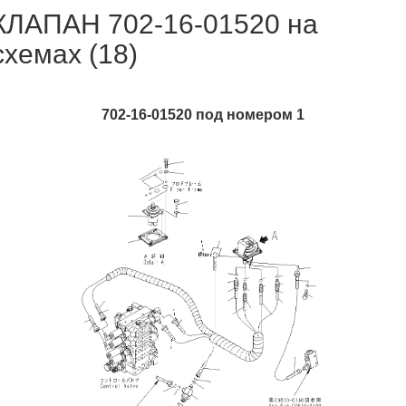
КЛАПАН 702-16-01520 на
схемах (18)
702-16-01520 под номером 1