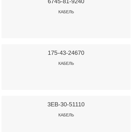
6745-81-9240
КАБЕЛЬ
175-43-24670
КАБЕЛЬ
3EB-30-51110
КАБЕЛЬ