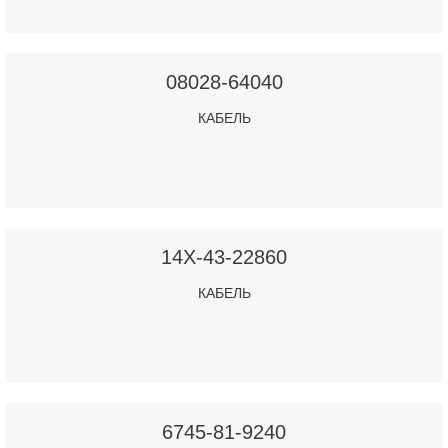
08028-64040
КАБЕЛЬ
14X-43-22860
КАБЕЛЬ
6745-81-9240