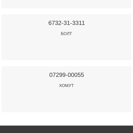
6732-31-3311
БОЛТ
07299-00055
ХОМУТ