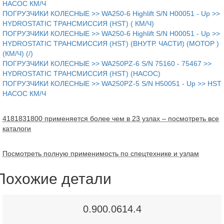
НАСОС КМ/Ч
ПОГРУЗЧИКИ КОЛЕСНЫЕ >> WA250-6 Highlift S/N H00051 - Up >>
HYDROSTATIC ТРАНСМИССИЯ (HST) ( КМ/Ч)
ПОГРУЗЧИКИ КОЛЕСНЫЕ >> WA250-6 Highlift S/N H00051 - Up >>
HYDROSTATIC ТРАНСМИССИЯ (HST) (ВНУТР. ЧАСТИ) (МОТОР )
(КМ/Ч) (/)
ПОГРУЗЧИКИ КОЛЕСНЫЕ >> WA250PZ-6 S/N 75160 - 75467 >>
HYDROSTATIC ТРАНСМИССИЯ (HST) (НАСОС)
ПОГРУЗЧИКИ КОЛЕСНЫЕ >> WA250PZ-5 S/N H50051 - Up >> HST
НАСОС КМ/Ч
4181831800 применяется более чем в 23 узлах – посмотреть все
каталоги
Посмотреть полную применимость по спецтехнике и узлам
Похожие детали
0.900.0614.4