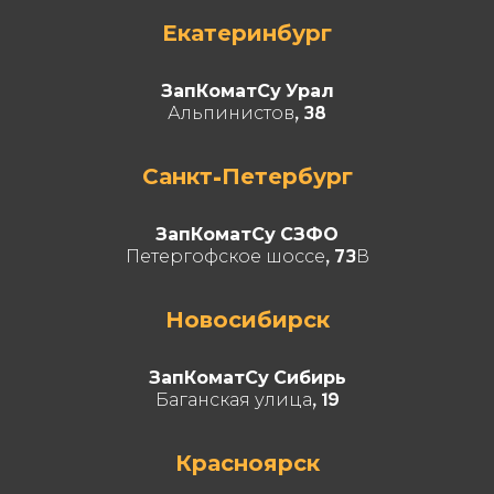
Екатеринбург
ЗапКоматСу Урал
Альпинистов, 38
Санкт-Петербург
ЗапКоматСу СЗФО
Петергофское шоссе, 73В
Новосибирск
ЗапКоматСу Сибирь
Баганская улица, 19
Красноярск