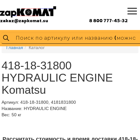
zakaz@zapkomat.su
8 800 777-45-32
Главная
Каталог
418-18-31800
HYDRAULIC ENGINE
Komatsu
Артикул:
418-18-31800, 4181831800
Название: HYDRAULIC ENGINE
Вес: 50 кг
Рассчитать стоимость и время доставки 418-18-