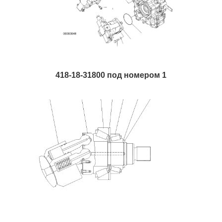
418-18-31800 под номером 1