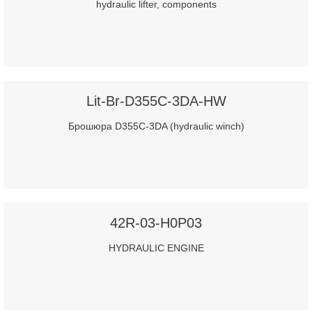
hydraulic lifter, components
Lit-Br-D355C-3DA-HW
Брошюра D355C-3DA (hydraulic winch)
42R-03-H0P03
HYDRAULIC ENGINE