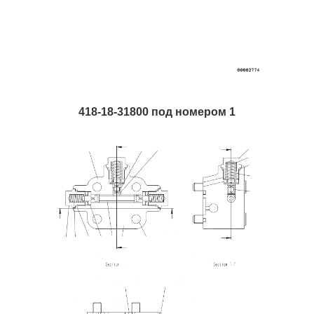
418-18-31800 под номером 1