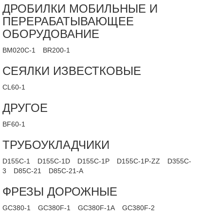
ДРОБИЛКИ МОБИЛЬНЫЕ И
ПЕРЕРАБАТЫВАЮЩЕЕ
ОБОРУДОВАНИЕ
BM020C-1
BR200-1
СЕЯЛКИ ИЗВЕСТКОВЫЕ
CL60-1
ДРУГОЕ
BF60-1
ТРУБОУКЛАДЧИКИ
D155C-1
D155C-1D
D155C-1P
D155C-1P-ZZ
D355C-
3
D85C-21
D85C-21-A
ФРЕЗЫ ДОРОЖНЫЕ
GC380-1
GC380F-1
GC380F-1A
GC380F-2