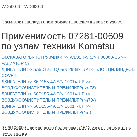
WD500-3
WD600-3
Посмотреть полную применимость по спецтехнике и узлам
Применимость 07281-00609
по узлам техники Komatsu
ЭКСКАВАТОРЫ-ПОГРУЗЧИКИ >> WB91R-5 S/N F00003-Up >>
РАДИАТОР (/)
ДВИГАТЕЛИ >> SA6D125-1Q S/N 28389-UP >> БЛОК ЦИЛИНДРОВ
COVER
ДВИГАТЕЛИ >> S6D155-4A S/N 10014-UP >>
ВОЗДУХООЧИСТИТЕЛЬ И ПРЕФИЛЬТР(№-78)
ДВИГАТЕЛИ >> S6D155-4A S/N 10014-UP >>
ВОЗДУХООЧИСТИТЕЛЬ И ПРЕФИЛЬТР(№79-)
ДВИГАТЕЛИ >> S6D155-4A S/N 10014-UP >>
ВОЗДУХООЧИСТИТЕЛЬ И ПРЕФИЛЬТР(№-)
0728100609 применяется более чем в 1612 узлах – посмотреть
все каталоги