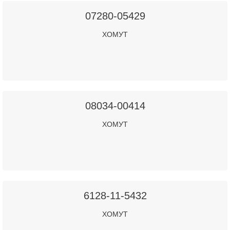
07280-05429
ХОМУТ
08034-00414
ХОМУТ
6128-11-5432
ХОМУТ