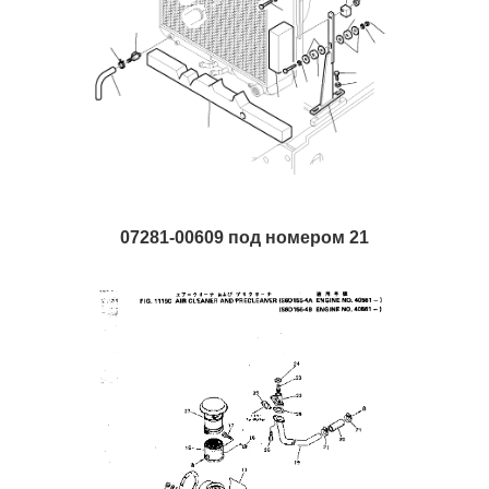
07281-00609 под номером 21