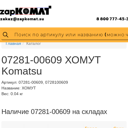
zakaz@zapkomat.su
8 800 777-45-
Главная
Каталог
07281-00609 ХОМУТ
Komatsu
Артикул:
07281-00609, 0728100609
Название: ХОМУТ
Вес: 0.04 кг
Наличие 07281-00609 на складах