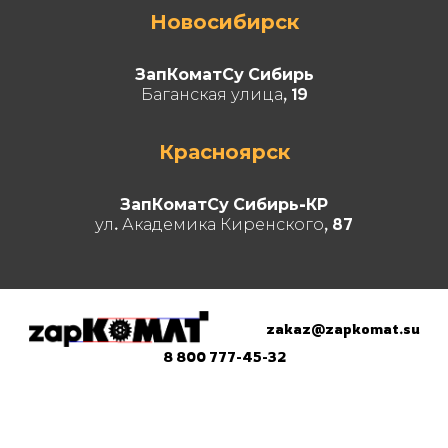
Новосибирск
ЗапКоматСу Сибирь
Баганская улица, 19
Красноярск
ЗапКоматСу Сибирь-КР
ул. Академика Киренского, 87
zakaz@zapkomat.su
8 800 777-45-32