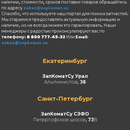
наличии, стоимости, сроков поставки товаров обращайтесь
по адресу
zakaz@zapkomat.su
Спасибо, что используете наш портал для поиска запчастей.
Мы стараемся предоставлять актуальную информацию и
наличие, но не всегда можем это гарантировать. Наши
менеджеры с радостью проконсультируют вас по
телефону: 8 800 777-45-32
Или Email:
zakaz@zapkomat.su
Екатеринбург
ЗапКоматСу Урал
Альпинистов, 38
Санкт-Петербург
ЗапКоматСу СЗФО
Петергофское шоссе, 73В