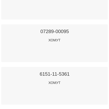
07289-00095
ХОМУТ
6151-11-5361
ХОМУТ