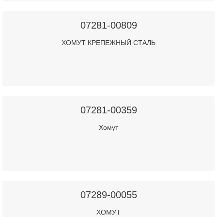
07281-00809
ХОМУТ КРЕПЕЖНЫЙ СТАЛЬ
07281-00359
Хомут
07289-00055
ХОМУТ