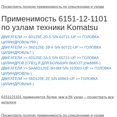
Посмотреть полную применимость по спецтехнике и узлам
Применимость 6151-12-1101
по узлам техники Komatsu
ДВИГАТЕЛИ >> 6D125E-2D-5 S/N 60721-UP >> ГОЛОВКА
ЦИЛИНДРОВ(№799-)
ДВИГАТЕЛИ >> S6D125E-2B-6 S/N 60721-UP >> ГОЛОВКА
ЦИЛИНДРОВ(№7-)
ДВИГАТЕЛИ >> 6D125E-2A-5 S/N 60721-UP >> ГОЛОВКА
ЦИЛИНДРОВ (СПЕЦ-Я ДЛЯ БОЛЬШИХ ВЫСОТ.)(№8888-)
ДВИГАТЕЛИ >> SAA6D125E-3H-8M S/N 310001-UP >> ГОЛОВКА
ЦИЛИНДРОВ(№-)
ДВИГАТЕЛИ >> S6D125E-2E S/N 60863-UP >> ГОЛОВКА
ЦИЛИНДРОВ(№8-)
6151121101 применяется более чем в 84 узлах – посмотреть все
каталоги
Посмотреть полную применимость по спецтехнике и узлам