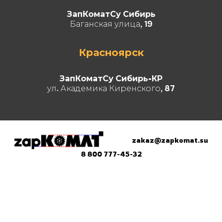
ЗапКоматСу Сибирь
Баганская улица, 19
Красноярск
ЗапКоматСу Сибирь-КР
ул. Академика Киренского, 87
zakaz@zapkomat.su
8 800 777-45-32