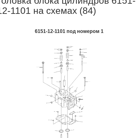
Головка блока цилиндров 6151-
12-1101 на схемах (84)
6151-12-1101 под номером 1