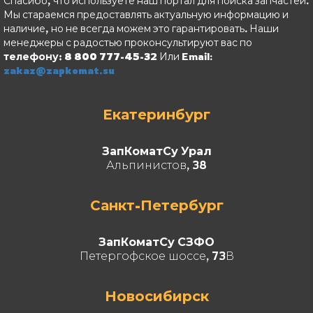
Спасибо, что используете наш портал для поиска запчастей.
Мы стараемся предоставлять актуальную информацию и
наличие, но не всегда можем это гарантировать. Наши
менеджеры с радостью проконсультируют вас по
телефону: 8 800 777-45-32
Или Email:
zakaz@zapkomat.su
Екатеринбург
ЗапКоматСу Урал
Альпинистов, 38
Санкт-Петербург
ЗапКоматСу СЗФО
Петергофское шоссе, 73В
Новосибирск