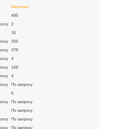
Наличие
400
росу
2
16
росу
250
росу
378
росу
4
росу
168
росу
4
росу
По запросу
6
росу
По запросу
По запросу
росу
По запросу
росу
По запросу