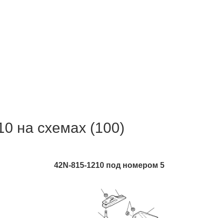
0 на схемах (100)
42N-815-1210 под номером 5