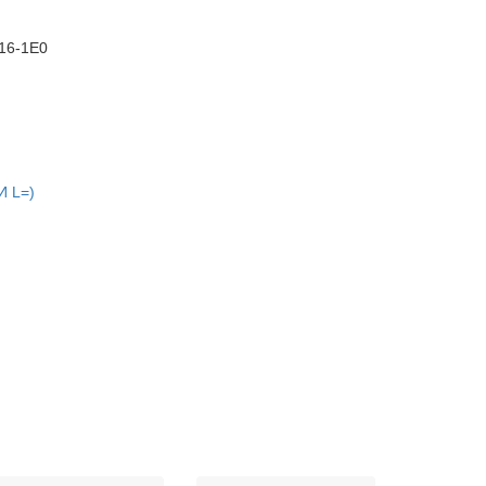
16-1E0
 L=)