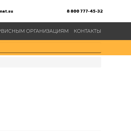
at.su
8 800 777-45-32
РВИСНЫМ ОРГАНИЗАЦИЯМ
КОНТАКТЫ