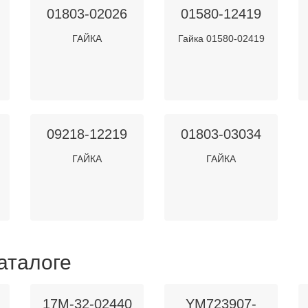
01803-02026
01580-12419
ГАЙКА
Гайка 01580-02419
09218-12219
01803-03034
ГАЙКА
ГАЙКА
аталоге
17M-32-02440
YM723907-