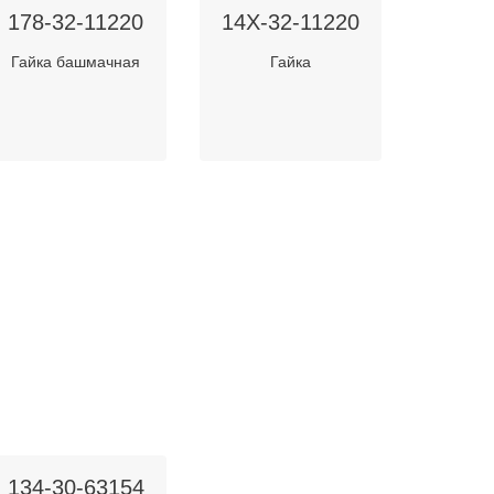
178-32-11220
14X-32-11220
Гайка башмачная
Гайка
134-30-63154