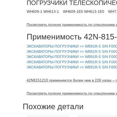
ПОГРУЗЧИКИ ТЕЛЕСКОПИЧЕ
WH609-1 WH613-1
WH609-1E0 WH613-1E0
WH71
Посмотреть полную применимость по спецтехнике 
Применимость 42N-815-
ЭКСКАВАТОРЫ-ПОГРУЗЧИКИ >> WB91R-5 S/N F000
ЭКСКАВАТОРЫ-ПОГРУЗЧИКИ >> WB91R-5 S/N F0000
ЭКСКАВАТОРЫ-ПОГРУЗЧИКИ >> WB91R-5 S/N F00003-
ЭКСКАВАТОРЫ-ПОГРУЗЧИКИ >> WB91R-5 S/N F00003
ЭКСКАВАТОРЫ-ПОГРУЗЧИКИ >> WB91R-5 S/N F000
42N8151210 применяется более чем в 226 узлах – п
Посмотреть полную применимость по спецтехнике 
Похожие детали