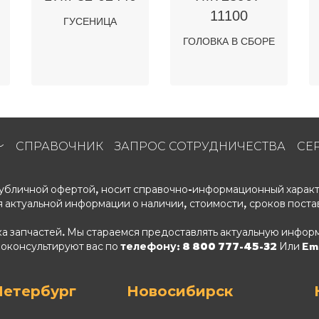
11100
ГУСЕНИЦА
ГОЛОВКА В СБОРЕ
СПРАВОЧНИК
ЗАПРОС СОТРУДНИЧЕСТВА
СЕ
 публичной офертой, носит справочно-информационный характ
 актуальной информации о наличии, стоимости, сроков поста
ка запчастей. Мы стараемся предоставлять актуальную информ
роконсультируют вас по
телефону: 8 800 777-45-32
Или Ema
Петербург
Новосибирск