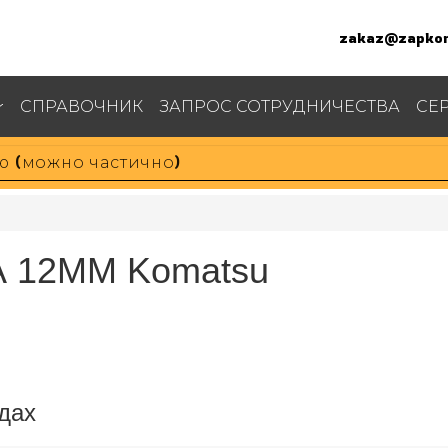
zakaz@zapkom
СПРАВОЧНИК
ЗАПРОС СОТРУДНИЧЕСТВА
СЕ
А 12ММ Komatsu
дах