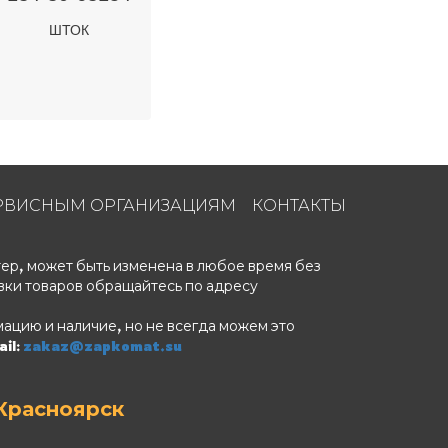
ШТОК
РВИСНЫМ ОРГАНИЗАЦИЯМ
КОНТАКТЫ
ер, может быть изменена в любое время без
вки товаров обращайтесь по адресу
ацию и наличие, но не всегда можем это
il:
zakaz@zapkomat.su
Красноярск