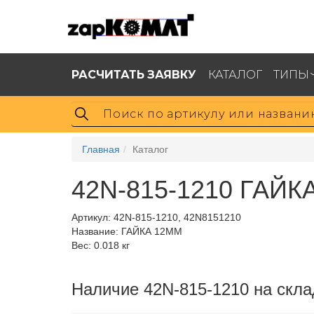
РАСЧИТАТЬ ЗАЯВКУ
КАТАЛОГ
ТИПЫ
Главная
Каталог
42N-815-1210 ГАЙК
Артикул:
42N-815-1210, 42N8151210
Название: ГАЙКА 12ММ
Вес: 0.018 кг
Наличие 42N-815-1210 на скла