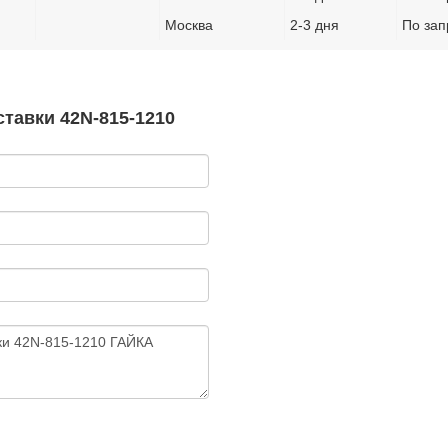
Москва
2-3 дня
По зап
тавки 42N-815-1210