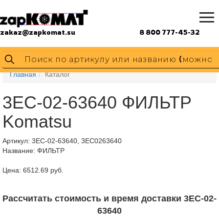
zakaz@zapkomat.su
8 800 777-45-32
Главная
Каталог
3EC-02-63640 ФИЛЬТР
Komatsu
Артикул:
3EC-02-63640, 3EC0263640
Название: ФИЛЬТР
Цена: 6512.69 руб.
Рассчитать стоимость и время доставки 3EC-02-
63640