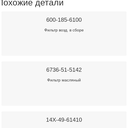
Похожие детали
600-185-6100
Фильтр возд. в сборе
6736-51-5142
Фильтр масляный
14X-49-61410