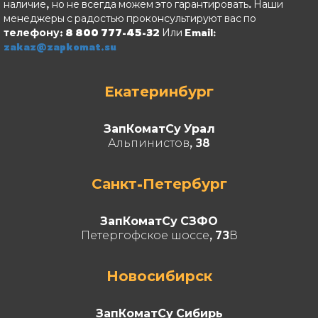
наличие, но не всегда можем это гарантировать. Наши
менеджеры с радостью проконсультируют вас по
телефону: 8 800 777-45-32
Или Email:
zakaz@zapkomat.su
Екатеринбург
ЗапКоматСу Урал
Альпинистов, 38
Санкт-Петербург
ЗапКоматСу СЗФО
Петергофское шоссе, 73В
Новосибирск
ЗапКоматСу Сибирь