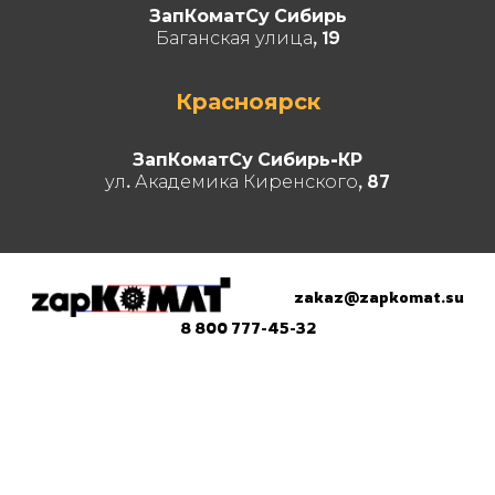
ЗапКоматСу Сибирь
Баганская улица, 19
Красноярск
ЗапКоматСу Сибирь-КР
ул. Академика Киренского, 87
zakaz@zapkomat.su
8 800 777-45-32