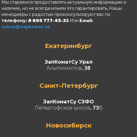
Мы стараемся предоставлять актуальную информацию и
наличие, но не всегда можем это гарантировать. Наши
менеджеры с радостью проконсультируют вас по
телефону: 8 800 777-45-32
Или Email:
zakaz@zapkomat.su
Екатеринбург
ЗапКоматСу Урал
Альпинистов, 38
Санкт-Петербург
ЗапКоматСу СЗФО
Петергофское шоссе, 73В
Новосибирск