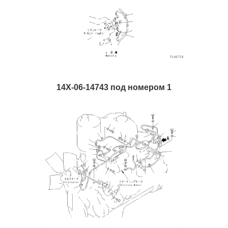
14X-06-14743 под номером 1