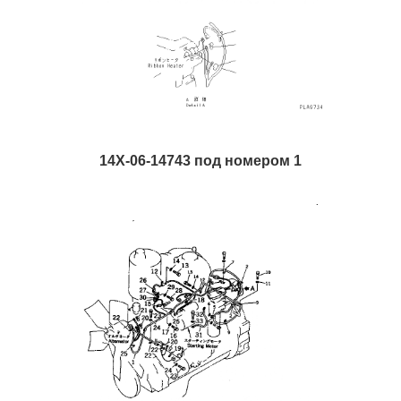
14X-06-14743 под номером 1