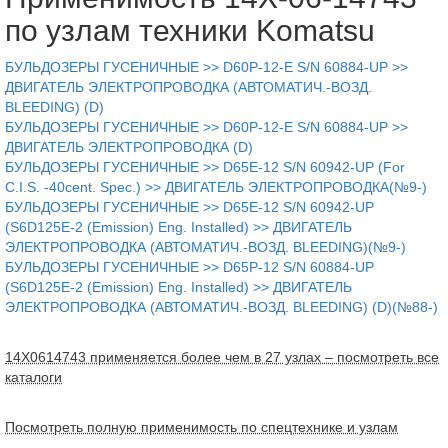
по узлам техники Komatsu
БУЛЬДОЗЕРЫ ГУСЕНИЧНЫЕ >> D60P-12-E S/N 60884-UP >>
ДВИГАТЕЛЬ ЭЛЕКТРОПРОВОДКА (АВТОМАТИЧ.-ВОЗД.
BLEEDING) (D)
БУЛЬДОЗЕРЫ ГУСЕНИЧНЫЕ >> D60P-12-E S/N 60884-UP >>
ДВИГАТЕЛЬ ЭЛЕКТРОПРОВОДКА (D)
БУЛЬДОЗЕРЫ ГУСЕНИЧНЫЕ >> D65E-12 S/N 60942-UP (For
C.I.S. -40cent. Spec.) >> ДВИГАТЕЛЬ ЭЛЕКТРОПРОВОДКА(№9-)
БУЛЬДОЗЕРЫ ГУСЕНИЧНЫЕ >> D65E-12 S/N 60942-UP
(S6D125E-2 (Emission) Eng. Installed) >> ДВИГАТЕЛЬ
ЭЛЕКТРОПРОВОДКА (АВТОМАТИЧ.-ВОЗД. BLEEDING)(№9-)
БУЛЬДОЗЕРЫ ГУСЕНИЧНЫЕ >> D65P-12 S/N 60884-UP
(S6D125E-2 (Emission) Eng. Installed) >> ДВИГАТЕЛЬ
ЭЛЕКТРОПРОВОДКА (АВТОМАТИЧ.-ВОЗД. BLEEDING) (D)(№88-)
14X0614743 применяется более чем в 27 узлах – посмотреть все
каталоги
Посмотреть полную применимость по спецтехнике и узлам