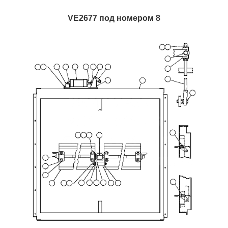
VE2677 под номером 8