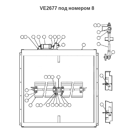
VE2677 под номером 8