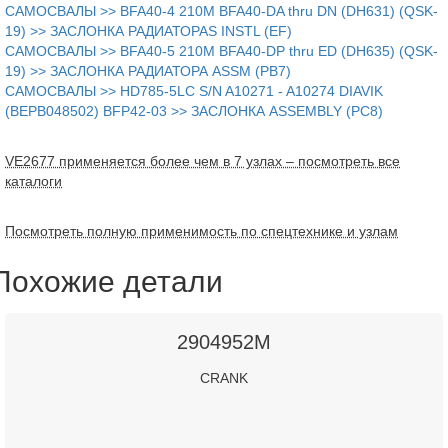
САМОСВАЛЫ >> BFA40-4 210M BFA40-DA thru DN (DH631) (QSK-
19) >> ЗАСЛОНКА РАДИАТОРАS INSTL (EF)
САМОСВАЛЫ >> BFA40-5 210M BFA40-DP thru ED (DH635) (QSK-
19) >> ЗАСЛОНКА РАДИАТОРА ASSM (PB7)
САМОСВАЛЫ >> HD785-5LC S/N A10271 - A10274 DIAVIK
(BEPB048502) BFP42-03 >> ЗАСЛОНКА ASSEMBLY (PC8)
VE2677 применяется более чем в 7 узлах – посмотреть все
каталоги
Посмотреть полную применимость по спецтехнике и узлам
Похожие детали
2904952M
CRANK