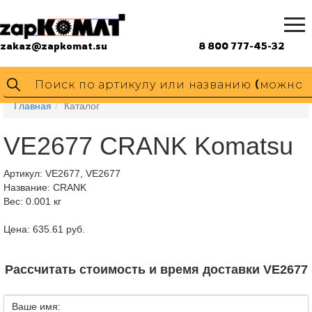
zakaz@zapkomat.su
8 800 777-45-32
Главная
Каталог
VE2677 CRANK Komatsu
Артикул:
VE2677, VE2677
Название: CRANK
Вес: 0.001 кг
Цена: 635.61 руб.
Рассчитать стоимость и время доставки VE2677
Ваше имя: