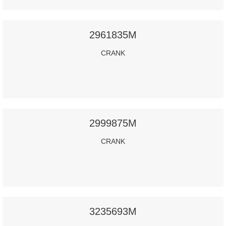
2961835M
CRANK
2999875M
CRANK
3235693M