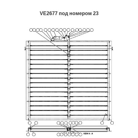
VE2677 под номером 23