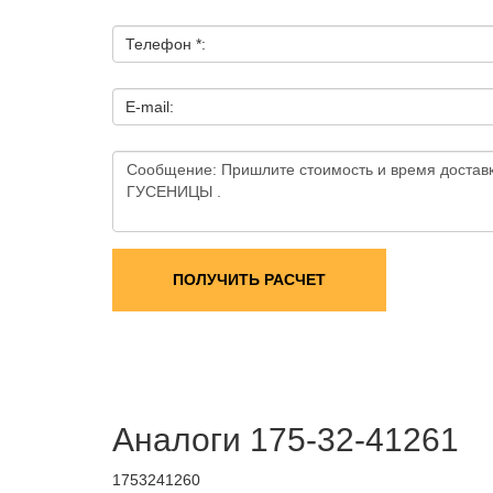
Телефон *:
E-mail:
ПОЛУЧИТЬ РАСЧЕТ
Аналоги 175-32-41261
1753241260