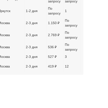
запросу
запросу
По
Иркутск
1-2 дня
1
запросу
По
Москва
2-3 дня
1.150 ₽
запросу
По
Москва
2-3 дня
2.769 ₽
запросу
По
Москва
2-3 дня
536 ₽
запросу
Москва
2-3 дня
527 ₽
3
Москва
2-3 дня
419 ₽
12