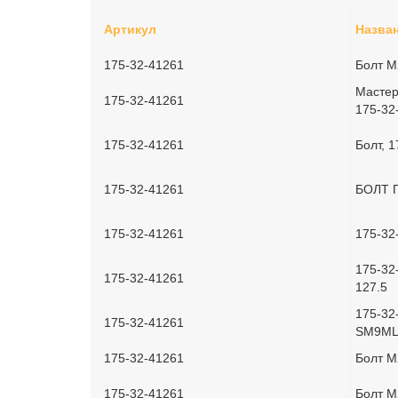
Артикул
Назва
175-32-41261
Болт M
Мастер
175-32-41261
175-32
175-32-41261
Болт, 
175-32-41261
БОЛТ 
175-32-41261
175-3
175-32
175-32-41261
127.5
175-32
175-32-41261
SM9ML
175-32-41261
Болт M
175-32-41261
Болт M