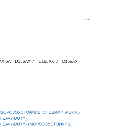
AX-6A
D155AX-7
D155AX-8
D155AXI-
) (МОРОЗОУСТОЙЧИВ. СПЕЦИФИКАЦИЯ.)
(HEAVY-DUTY)
 (HEAVY-DUTY) (МОРОЗОУСТОЙЧИВ.