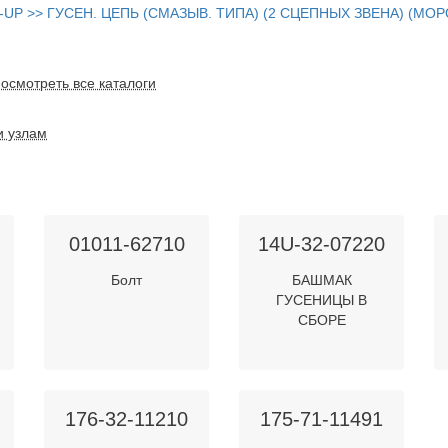
1-UP >> ГУСЕН. ЦЕПЬ (СМАЗЫВ. ТИПА) (2 СЦЕПНЫХ ЗВЕНА) (
осмотреть все каталоги
и узлам
01011-62710
14U-32-07220
Болт
БАШМАК
ГУСЕНИЦЫ В
СБОРЕ
176-32-11210
175-71-11491