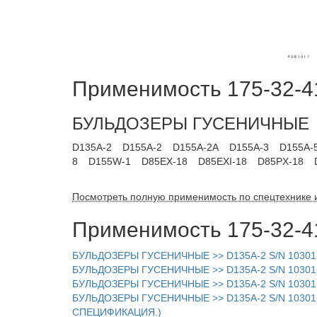
Применимость 175-32-4
БУЛЬДОЗЕРЫ ГУСЕНИЧНЫЕ
D135A-2
D155A-2
D155A-2A
D155A-3
D155A-
8
D155W-1
D85EX-18
D85EXI-18
D85PX-18
Посмотреть полную применимость по спецтехнике 
Применимость 175-32-4
БУЛЬДОЗЕРЫ ГУСЕНИЧНЫЕ >> D135A-2 S/N 1030
БУЛЬДОЗЕРЫ ГУСЕНИЧНЫЕ >> D135A-2 S/N 1030
БУЛЬДОЗЕРЫ ГУСЕНИЧНЫЕ >> D135A-2 S/N 10301
БУЛЬДОЗЕРЫ ГУСЕНИЧНЫЕ >> D135A-2 S/N 1030
СПЕЦИФИКАЦИЯ.)