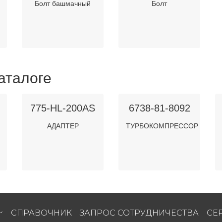
Болт башмачный
Болт
аталоге
775-HL-200AS
6738-81-8092
АДАПТЕР
ТУРБОКОМПРЕССОР
СПРАВОЧНИК
ЗАПРОС СОТРУДНИЧЕСТВА
СЕ