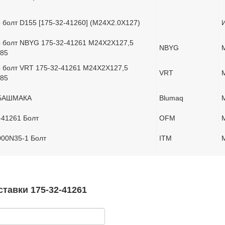
 болт D155 [175-32-41260] (M24X2.0X127)
 болт NBYG 175-32-41261 M24X2X127,5
NBYG
85
 болт VRT 175-32-41261 M24X2X127,5
VRT
85
БАШМАКА
Blumaq
-41261 Болт
OFM
00N35-1 Болт
ITM
тавки 175-32-41261