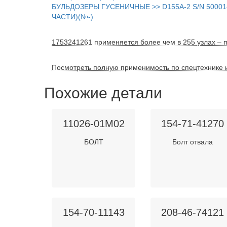
БУЛЬДОЗЕРЫ ГУСЕНИЧНЫЕ >> D155A-2 S/N 5000
ЧАСТИ)(№-)
1753241261 применяется более чем в 255 узлах – п
Посмотреть полную применимость по спецтехнике 
Похожие детали
11026-01M02
154-71-41270
БОЛТ
Болт отвала
154-70-11143
208-46-74121