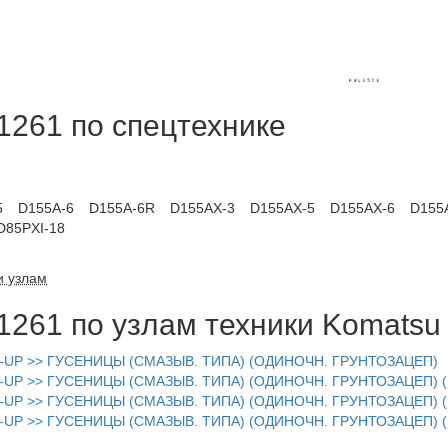
1261 по спецтехнике
5
D155A-6
D155A-6R
D155AX-3
D155AX-5
D155AX-6
D155
D85PXI-18
и узлам
1261 по узлам техники Komatsu
1-UP >> ГУСЕНИЦЫ (СМАЗЫВ. ТИПА) (ОДИНОЧН. ГРУНТОЗАЦЕП)
1-UP >> ГУСЕНИЦЫ (СМАЗЫВ. ТИПА) (ОДИНОЧН. ГРУНТОЗАЦЕП
-UP >> ГУСЕНИЦЫ (СМАЗЫВ. ТИПА) (ОДИНОЧН. ГРУНТОЗАЦЕП) 
1-UP >> ГУСЕНИЦЫ (СМАЗЫВ. ТИПА) (ОДИНОЧН. ГРУНТОЗАЦЕП)