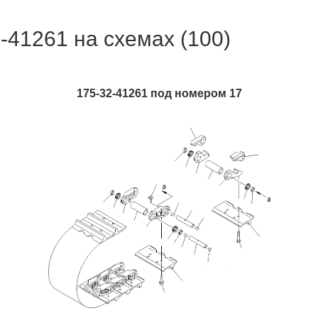
1261 на схемах (100)
175-32-41261 под номером 17