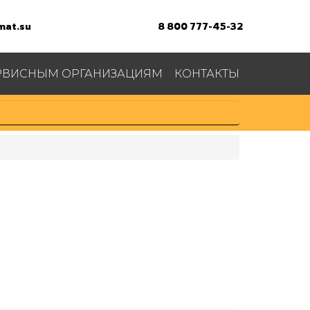
at.su
8 800 777-45-32
РВИСНЫМ ОРГАНИЗАЦИЯМ
КОНТАКТЫ