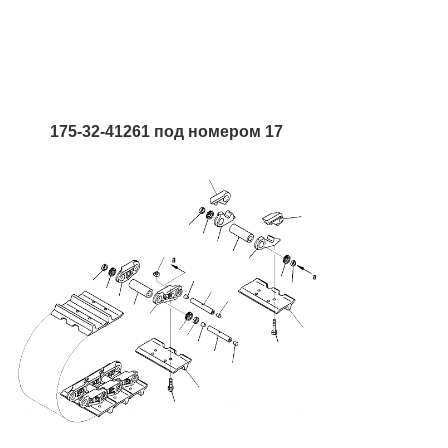
175-32-41261 под номером 17