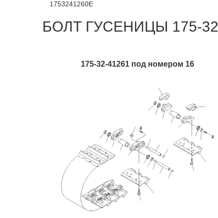
1753241260E
БОЛТ ГУСЕНИЦЫ 175-32-4
175-32-41261 под номером 16