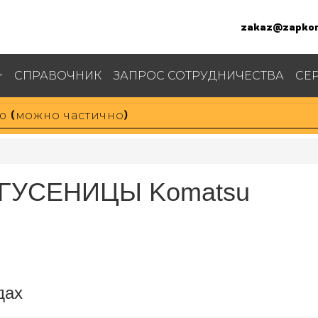
zakaz@zapkom
СПРАВОЧНИК
ЗАПРОС СОТРУДНИЧЕСТВА
СЕ
Т ГУСЕНИЦЫ Komatsu
дах