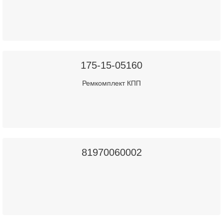
175-15-05160
Ремкомплект КПП
81970060002