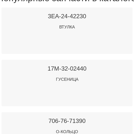
3EA-24-42230
ВТУЛКА
17M-32-02440
ГУСЕНИЦА
706-76-71390
О-КОЛЬЦО