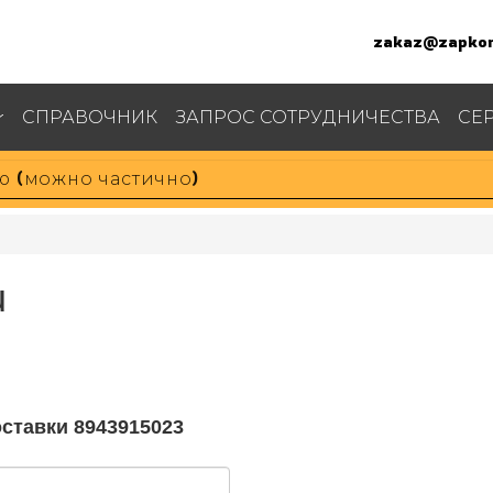
zakaz@zapkom
СПРАВОЧНИК
ЗАПРОС СОТРУДНИЧЕСТВА
СЕ
u
оставки 8943915023