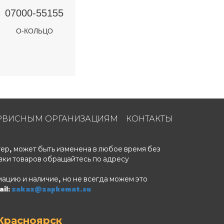
07000-55155
О-КОЛЬЦО
РВИСНЫМ ОРГАНИЗАЦИЯМ
КОНТАКТЫ
ер, может быть изменена в любое время без
вки товаров обращайтесь по адресу
ацию и наличие, но не всегда можем это
il:
zakaz@zapkomat.su
Красноярск