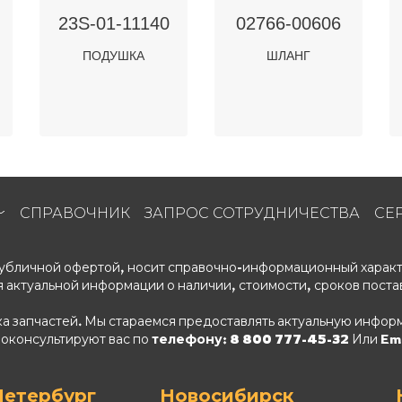
23S-01-11140
02766-00606
ПОДУШКА
ШЛАНГ
СПРАВОЧНИК
ЗАПРОС СОТРУДНИЧЕСТВА
СЕ
 публичной офертой, носит справочно-информационный характ
 актуальной информации о наличии, стоимости, сроков поста
ка запчастей. Мы стараемся предоставлять актуальную информ
роконсультируют вас по
телефону: 8 800 777-45-32
Или Ema
Петербург
Новосибирск