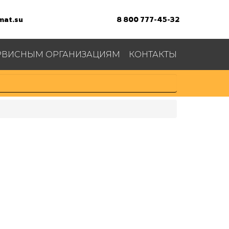
at.su
8 800 777-45-32
РВИСНЫМ ОРГАНИЗАЦИЯМ
КОНТАКТЫ