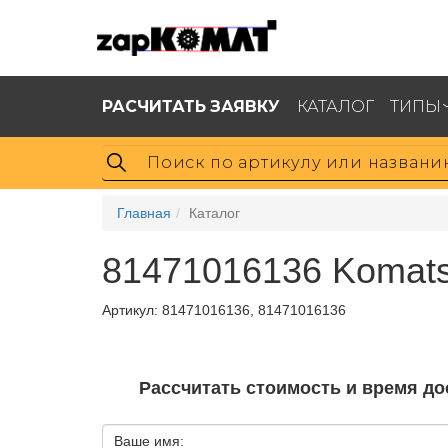
РАСЧИТАТЬ ЗАЯВКУ
КАТАЛОГ
ТИПЫ
Главная
Каталог
81471016136 Komat
Артикул:
81471016136, 81471016136
Рассчитать стоимость и время до
Ваше имя: