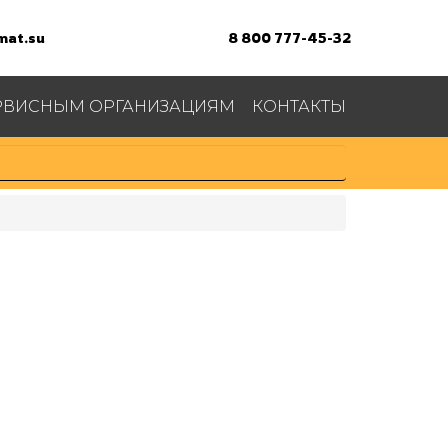
at.su
8 800 777-45-32
РВИСНЫМ ОРГАНИЗАЦИЯМ
КОНТАКТЫ