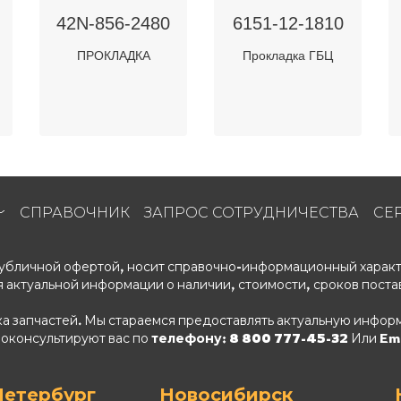
42N-856-2480
6151-12-1810
ПРОКЛАДКА
Прокладка ГБЦ
СПРАВОЧНИК
ЗАПРОС СОТРУДНИЧЕСТВА
СЕ
 публичной офертой, носит справочно-информационный характ
 актуальной информации о наличии, стоимости, сроков поста
ка запчастей. Мы стараемся предоставлять актуальную информ
роконсультируют вас по
телефону: 8 800 777-45-32
Или Ema
Петербург
Новосибирск