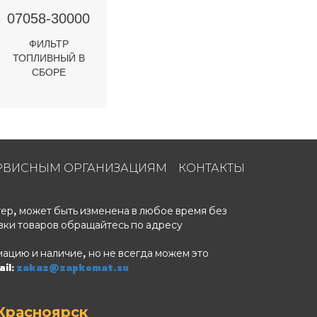
07058-30000
ФИЛЬТР
ТОПЛИВНЫЙ В
СБОРЕ
РВИСНЫМ ОРГАНИЗАЦИЯМ
КОНТАКТЫ
ер, может быть изменена в любое время без
вки товаров обращайтесь по адресу
ацию и наличие, но не всегда можем это
il:
zakaz@zapkomat.su
Красноярск