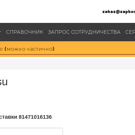
zakaz@zapkom
СПРАВОЧНИК
ЗАПРОС СОТРУДНИЧЕСТВА
СЕ
su
ставки 81471016136