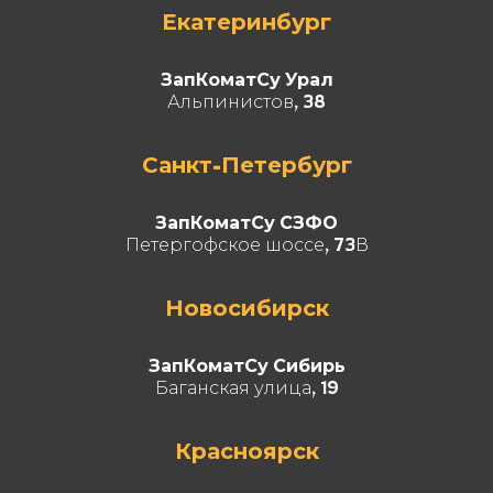
Екатеринбург
ЗапКоматСу Урал
Альпинистов, 38
Санкт-Петербург
ЗапКоматСу СЗФО
Петергофское шоссе, 73В
Новосибирск
ЗапКоматСу Сибирь
Баганская улица, 19
Красноярск