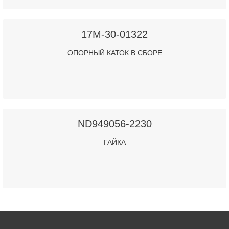
17M-30-01322
ОПОРНЫЙ КАТОК В СБОРЕ
ND949056-2230
ГАЙКА