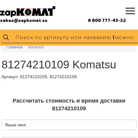
zakaz@zapkomat.su
8 800 777-45-32
Главная
Каталог
81274210109 Komatsu
Артикул:
81274210109, 81274210109
Рассчитать стоимость и время доставки
81274210109
Ваше имя: