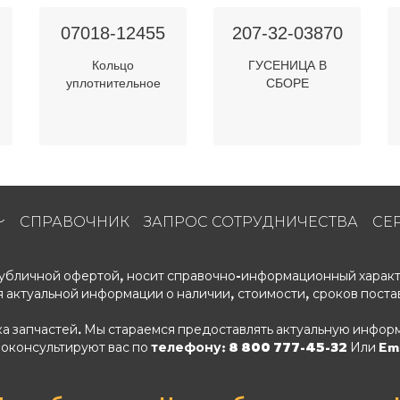
07018-12455
207-32-03870
Кольцо
ГУСЕНИЦА В
уплотнительное
СБОРЕ
СПРАВОЧНИК
ЗАПРОС СОТРУДНИЧЕСТВА
СЕ
 публичной офертой, носит справочно-информационный характ
 актуальной информации о наличии, стоимости, сроков поста
ка запчастей. Мы стараемся предоставлять актуальную информ
роконсультируют вас по
телефону: 8 800 777-45-32
Или Ema