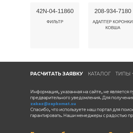
42N-04-11860
208-934-7180
ФИЛЬТР
АДАПТЕР КОРОНКИ
КОВША
РАСЧИТАТЬ ЗАЯВКУ
КАТАЛОГ
ТИПЫ
Информация, указанная на сайте, не является
предварительного уведомления. Для получения
zakaz@zapkomat.su
Спасибо, что используете наш портал для поис
гарантировать. Наши менеджеры с радостью п