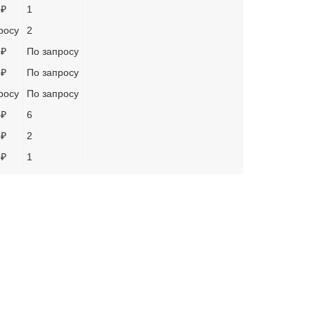
 ₽
1
росу
2
 ₽
По запросу
 ₽
По запросу
росу
По запросу
 ₽
6
 ₽
2
 ₽
1