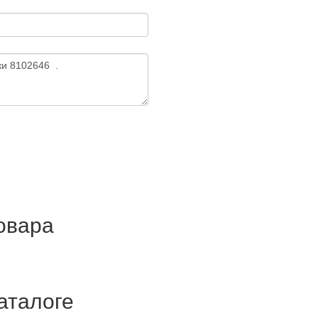
товара
аталоге