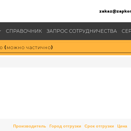
zakaz@zapkom
СПРАВОЧНИК
ЗАПРОС СОТРУДНИЧЕСТВА
СЕ
Производитель
Город отгрузки
Срок отгрузки
Цена