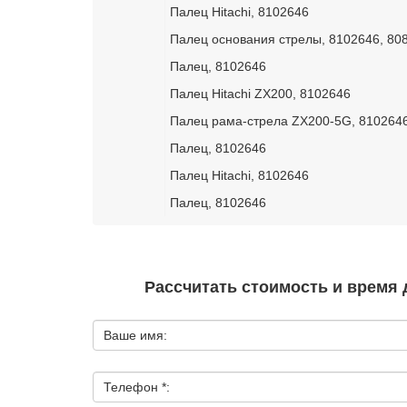
Палец Hitachi, 8102646
Палец основания стрелы, 8102646, 80
Палец, 8102646
Палец Hitachi ZX200, 8102646
Палец рама-стрела ZX200-5G, 810264
Палец, 8102646
Палец Hitachi, 8102646
Палец, 8102646
Рассчитать стоимость и время 
Ваше имя:
Телефон *: