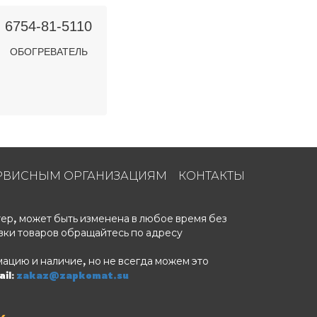
6754-81-5110
ОБОГРЕВАТЕЛЬ
РВИСНЫМ ОРГАНИЗАЦИЯМ
КОНТАКТЫ
ер, может быть изменена в любое время без
вки товаров обращайтесь по адресу
ацию и наличие, но не всегда можем это
il:
zakaz@zapkomat.su