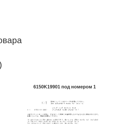
товара
)
6150K19901 под номером 1