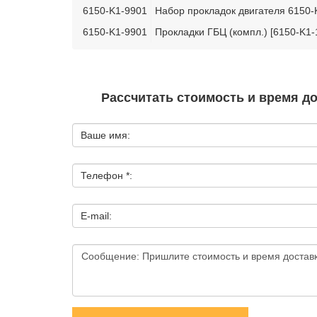
6150-K1-9901
Набор прокладок двигателя 6150-
6150-K1-9901
Прокладки ГБЦ (компл.) [6150-K1-
Рассчитать стоимость и время д
Ваше имя:
Телефон *:
E-mail: