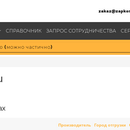
zakaz@zapkom
СПРАВОЧНИК
ЗАПРОС СОТРУДНИЧЕСТВА
СЕ
u
ах
Производитель
Город отгрузки