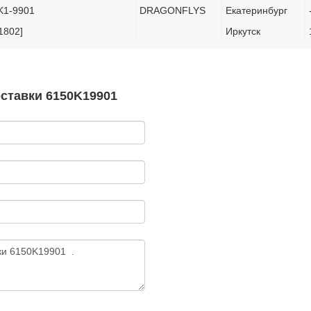
K1-9901
DRAGONFLYS
Екатеринбург
1802]
Иркутск
оставки 6150K19901