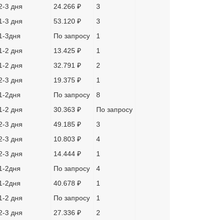
2-3 дня
24.266 ₽
3
1-3 дня
53.120 ₽
3
1-3дня
По запросу
1
1-2 дня
13.425 ₽
1
1-2 дня
32.791 ₽
2
2-3 дня
19.375 ₽
1
1-2дня
По запросу
8
1-2 дня
30.363 ₽
По запросу
2-3 дня
49.185 ₽
3
2-3 дня
10.803 ₽
4
2-3 дня
14.444 ₽
1
1-2дня
По запросу
4
1-2дня
40.678 ₽
1
1-2 дня
По запросу
1
2-3 дня
27.336 ₽
2