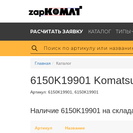
РАСЧИТАТЬ ЗАЯВКУ
КАТАЛОГ
ТИПЫ
Главная
Каталог
6150K19901 Komats
Артикул:
6150K19901, 6150K19901
Наличие 6150K19901 на склад
Артикул
Название