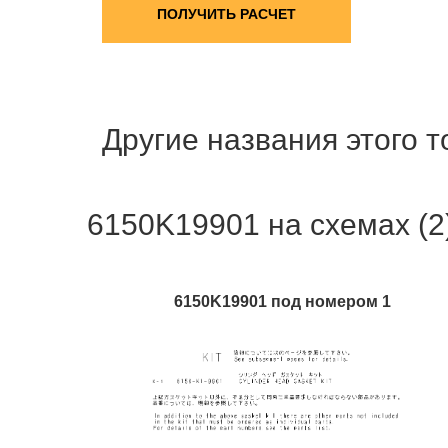
ПОЛУЧИТЬ РАСЧЕТ
Другие названия этого 
6150K19901 на схемах (2
6150K19901 под номером 1