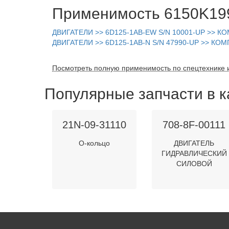
Применимость 6150K199
ДВИГАТЕЛИ >> 6D125-1AB-EW S/N 10001-UP >>
ДВИГАТЕЛИ >> 6D125-1AB-N S/N 47990-UP >> 
Посмотреть полную применимость по спецтехнике 
Популярные запчасти в к
21N-09-31110
708-8F-00111
О-кольцо
ДВИГАТЕЛЬ
ГИДРАВЛИЧЕСКИЙ
СИЛОВОЙ