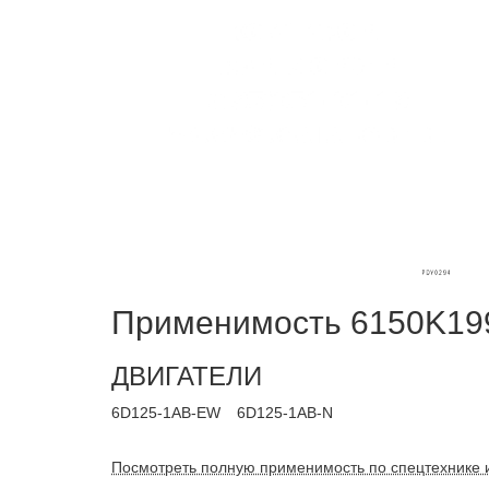
Применимость 6150K199
ДВИГАТЕЛИ
6D125-1AB-EW
6D125-1AB-N
Посмотреть полную применимость по спецтехнике 