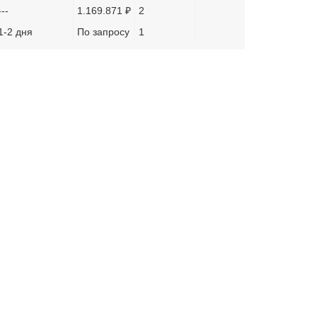
---
1.169.871 ₽
2
1-2 дня
По запросу
1