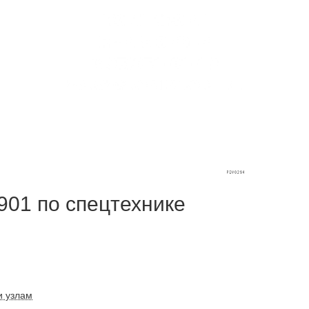
01 по спецтехнике
и узлам