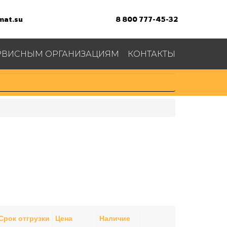
at.su
8 800 777-45-32
РВИСНЫМ ОРГАНИЗАЦИЯМ
КОНТАКТЫ
Срок отгрузки
Цена
Наличие