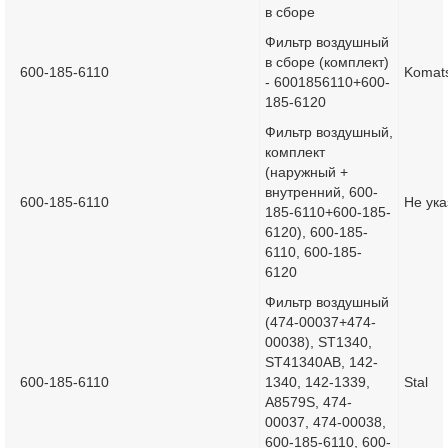
в сборе
Фильтр воздушный
в сборе (комплект)
600-185-6110
Komat
- 6001856110+600-
185-6120
Фильтр воздушный,
комплект
(наружный +
внутренний, 600-
600-185-6110
Не ука
185-6110+600-185-
6120), 600-185-
6110, 600-185-
6120
Фильтр воздушный
(474-00037+474-
00038), ST1340,
ST41340AB, 142-
600-185-6110
1340, 142-1339,
Stal
A8579S, 474-
00037, 474-00038,
600-185-6110, 600-