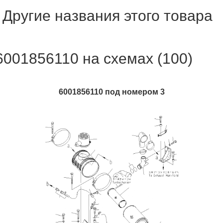
Другие названия этого товара
6001856110 на схемах (100)
6001856110 под номером 3