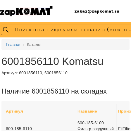
zakaz@zapkomat.su
Главная
Каталог
6001856110 Komatsu
Артикул:
6001856110, 6001856110
Наличие 6001856110 на складах
Артикул
Название
Произ
600-185-6100
600-185-6110
Фильтр воздушный
FilFilte