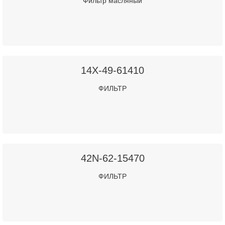
Фильтр масляный
14X-49-61410
ФИЛЬТР
42N-62-15470
ФИЛЬТР