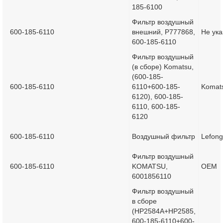
185-6100
Фильтр воздушный
600-185-6110
внешний, P777868,
Не ука
600-185-6110
Фильтр воздушный
(в сборе) Komatsu,
(600-185-
600-185-6110
6110+600-185-
Komat
6120), 600-185-
6110, 600-185-
6120
600-185-6110
Воздушный фильтр
Lefong
Фильтр воздушный
600-185-6110
KOMATSU,
OEM
6001856110
Фильтр воздушный
в сборе
(HP2584A+HP2585,
600-185-6110+600-