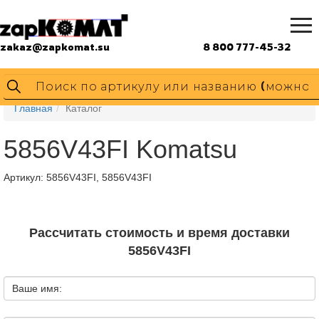
zakaz@zapkomat.su
8 800 777-45-32
Главная
Каталог
5856V43FI Komatsu
Артикул:
5856V43FI, 5856V43FI
Рассчитать стоимость и время доставки
5856V43FI
Ваше имя: