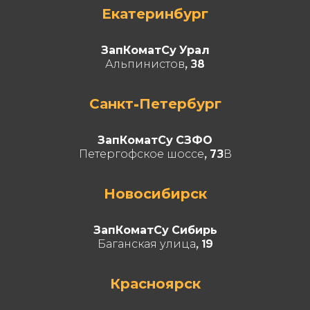
Екатеринбург
ЗапКоматСу Урал
Альпинистов, 38
Санкт-Петербург
ЗапКоматСу СЗФО
Петергофское шоссе, 73В
Новосибирск
ЗапКоматСу Сибирь
Баганская улица, 19
Красноярск